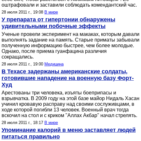
оштрафовали и заставили соблюдать комендантский час.
28 июля 2011 г., 19:08
В мире
У препарата от гипертонии обнаружены
удивительными побочные эффекты
Ученые провели эксперимент на макаках, которым давали
выполнять задание на память. Старые приматы забывали
полученную информацию быстрее, чем более молодые.
Однако, после приема гуанфацина различия
сокращались.
28 июля 2011 г., 19:00
Медицина
В Техасе задержаны американские солдаты,
готовившие нападение на военную базу Форт-
Худ
Арестованы три человека, изъяты боеприпасы и
взрывчатка. В 2009 году на этой базе майор Нидаль Хасан
учинил кровавую расправу над своими сослуживцами, в
ходе которой погибли 13 человек. Военный врач тогда
вскочил на стол и с криком "Аллах Акбар" начал стрелять.
28 июля 2011 г., 18:17
В мире
Упоминание калорий в меню заставляет людей
питаться правильно