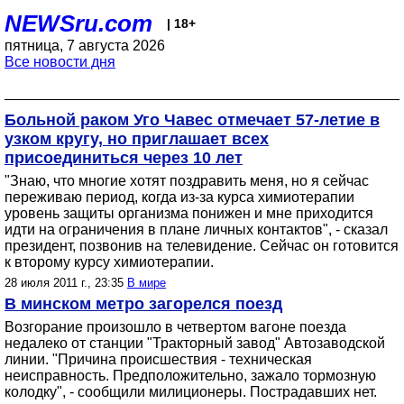
NEWSru.com
| 18+
пятница, 7 августа 2026
Все новости дня
Больной раком Уго Чавес отмечает 57-летие в
узком кругу, но приглашает всех
присоединиться через 10 лет
"Знаю, что многие хотят поздравить меня, но я сейчас
переживаю период, когда из-за курса химиотерапии
уровень защиты организма понижен и мне приходится
идти на ограничения в плане личных контактов", - сказал
президент, позвонив на телевидение. Сейчас он готовится
к второму курсу химиотерапии.
28 июля 2011 г., 23:35
В мире
В минском метро загорелся поезд
Возгорание произошло в четвертом вагоне поезда
недалеко от станции "Тракторный завод" Автозаводской
линии. "Причина происшествия - техническая
неисправность. Предположительно, зажало тормозную
колодку", - сообщили милиционеры. Пострадавших нет.