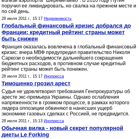
вблизи аэропорта "Шереметьево". В 2010 году Путин
поручил ее ликвидировать, но свалка на прежнем месте и
по сей день.
28 июля 2011 г., 15:17
Недвижимость
Глобальный финансовый кризис добрался до
Франции: кредитный рейтинг страны может
быть снижен
Франция оказалась вовлечена в глобальный финансовый
кризис: вчера МВФ предупредил правительство Николя
Саркози о необходимости дальнейшего сокращения
бюджетных расходов, в противном случае кредитный
рейтинг страны может быть понижен.
28 июля 2011 г., 15:17
Инопресса
Тимошенко грозил арест
Судья не удовлетворил требования Генпрокуратуры об
аресте экс-премьера Украины. Однако ослабления
напряженности в громком процессе, в рамках которого
лидера оппозиции обвиняют в нанесших ущерб
экономике газовых сделках с Россией, не предвидится.
28 июля 2011 г., 15:13
Инопресса
Обычная вилка - новый секрет популярной
диеты Le Forking