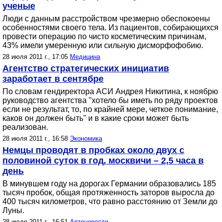
ученые
Люди с данным расстройством чрезмерно обеспокоены
особенностями своего тела. Из пациентов, собирающихся
провести операцию по чисто косметическим причинам,
43% имели умеренную или сильную дисморфофобию.
28 июля 2011 г., 17:05
Медицина
Агентство стратегических инициатив
заработает в сентябре
По словам гендиректора АСИ Андрея Никитина, к ноябрю
руководство агентства "хотело бы иметь по ряду проектов
если не результат, то, по крайней мере, четкое понимание,
каков он должен быть" и в какие сроки может быть
реализован.
28 июля 2011 г., 16:58
Экономика
Немцы проводят в пробках около двух с
половиной суток в год, москвичи – 2,5 часа в
день
В минувшем году на дорогах Германии образовались 185
тысяч пробок, общая протяженность заторов выросла до
400 тысяч километров, что равно расстоянию от Земли до
Луны.
28 июля 2011 г., 16:51
Автоновости