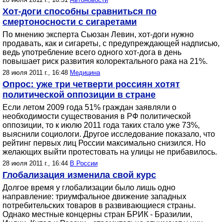
Хот-доги способны сравниться по
смертоносности с сигаретами
По мнению эксперта Сьюзан Левин, хот-доги нужно
продавать, как и сигареты, с предупреждающей надписью,
ведь употребление всего одного хот-дога в день
повышает риск развития колоректального рака на 21%.
28 июля 2011 г., 16:48
Медицина
Опрос: уже три четверти россиян хотят
политической оппозиции в стране
Если летом 2009 года 51% граждан заявляли о
необходимости существования в РФ политической
оппозиции, то к июлю 2011 года таких стало уже 73%,
выяснили социологи. Другое исследование показало, что
рейтинг первых лиц России максимально снизился. Но
желающих выйти протестовать на улицы не прибавилось.
28 июля 2011 г., 16:44
В России
Глобализация изменила свой курс
Долгое время у глобализации было лишь одно
направление: триумфальное движение западных
потребительских товаров в развивающиеся страны.
Однако местные концерны стран БРИК - Бразилии,