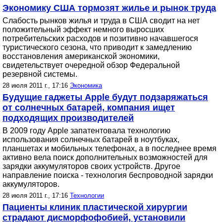
Экономику США тормозят жилье и рынок труда
Слабость рынков жилья и труда в США сводит на нет
положительный эффект немного выросших
потребительских расходов и позитивно начавшегося
туристического сезона, что приводит к замедлению
восстановления американской экономики,
свидетельствует очередной обзор Федеральной
резервной системы.
28 июля 2011 г., 17:16
Экономика
Будущие гаджеты Apple будут подзаряжаться
от солнечных батарей, компания ищет
подходящих производителей
В 2009 году Apple запатентовала технологию
использования солнечных батарей в ноутбуках,
планшетах и мобильных телефонах, а в последнее время
активно вела поиск дополнительных возможностей для
зарядки аккумуляторов своих устройств. Другое
направление поиска - технология беспроводной зарядки
аккумуляторов.
28 июля 2011 г., 17:16
Технологии
Пациенты клиник пластической хирургии
страдают дисморфофобией, установили