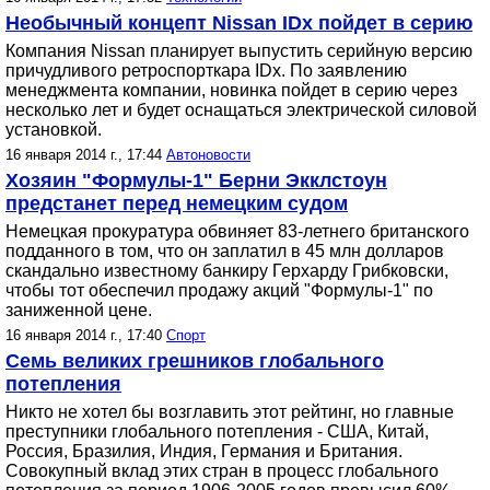
Необычный концепт Nissan IDx пойдет в серию
Компания Nissan планирует выпустить серийную версию
причудливого ретроспорткара IDx. По заявлению
менеджмента компании, новинка пойдет в серию через
несколько лет и будет оснащаться электрической силовой
установкой.
16 января 2014 г., 17:44
Автоновости
Хозяин "Формулы-1" Берни Экклстоун
предстанет перед немецким судом
Немецкая прокуратура обвиняет 83-летнего британского
подданного в том, что он заплатил в 45 млн долларов
скандально известному банкиру Герхарду Грибковски,
чтобы тот обеспечил продажу акций "Формулы-1" по
заниженной цене.
16 января 2014 г., 17:40
Спорт
Семь великих грешников глобального
потепления
Никто не хотел бы возглавить этот рейтинг, но главные
преступники глобального потепления - США, Китай,
Россия, Бразилия, Индия, Германия и Британия.
Совокупный вклад этих стран в процесс глобального