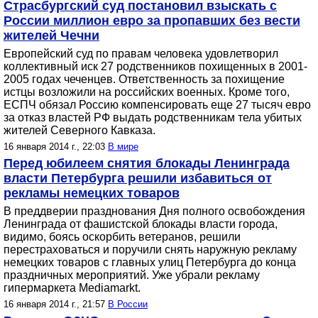
Страсбургский суд постановил взыскать с
России миллион евро за пропавших без вести
жителей Чечни
Европейский суд по правам человека удовлетворил
коллективный иск 27 родственников похищенных в 2001-
2005 годах чеченцев. Ответственность за похищение
истцы возложили на российских военных. Кроме того,
ЕСПЧ обязал Россию компенсировать еще 27 тысяч евро
за отказ властей РФ выдать родственникам тела убитых
жителей Северного Кавказа.
16 января 2014 г., 22:03
В мире
Перед юбилеем снятия блокады Ленинграда
власти Петербурга решили избавиться от
рекламы немецких товаров
В преддверии празднования Дня полного освобождения
Ленинграда от фашистской блокады власти города,
видимо, боясь оскорбить ветеранов, решили
перестраховаться и поручили снять наружную рекламу
немецких товаров с главных улиц Петербурга до конца
праздничных мероприятий. Уже убрали рекламу
гипермаркета Mediamarkt.
16 января 2014 г., 21:57
В России