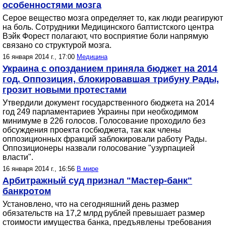
особенностями мозга
Серое вещество мозга определяет то, как люди реагируют
на боль. Сотрудники Медицинского баптистского центра
Вэйк Форест полагают, что восприятие боли напрямую
связано со структурой мозга.
16 января 2014 г., 17:00
Медицина
Украина с опозданием приняла бюджет на 2014
год. Оппозиция, блокировавшая трибуну Рады,
грозит новыми протестами
Утвердили документ государственного бюджета на 2014
год 249 парламентариев Украины при необходимом
минимуме в 226 голосов. Голосование проходило без
обсуждения проекта госбюджета, так как члены
оппозиционных фракций заблокировали работу Рады.
Оппозиционеры назвали голосование "узурпацией
власти".
16 января 2014 г., 16:56
В мире
Арбитражный суд признал "Мастер-банк"
банкротом
Установлено, что на сегодняшний день размер
обязательств на 17,2 млрд рублей превышает размер
стоимости имущества банка, предъявлены требования