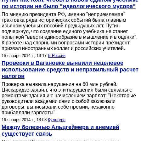
по истории не было "идеологического мусора"
По мнению президента РФ, именно "неприемлемая"
трактовка ряда исторических событий была главным
изъяном учебных пособий предыдущих лет. Путин
подчеркнул, что создание единого учебника не станет
попыткой "ввести единообразие в мышление и в оценки".
К работе над спорными вопросами истории президент
призвал иностранных коллег и российских учителей.
16 января 2014 г., 18:17
В России
Проверки в Вагановке выявили нецелевое
использование средств и неправильный расчет
налогов
Проверка выявила нарушения на 60 млн рублей.
Цискаридзе заявил, что эти нарушения были связаны с
ремонтами здания и с начислением зарплат: "Некоторые
руководители академии сами с собой заключали
договоры, выписывали себе премии, незаконно
прибавляли зарплаты".
16 января 2014 г., 18:08
Культура
Между болезнью Альцгеймера и анемией
существует связь