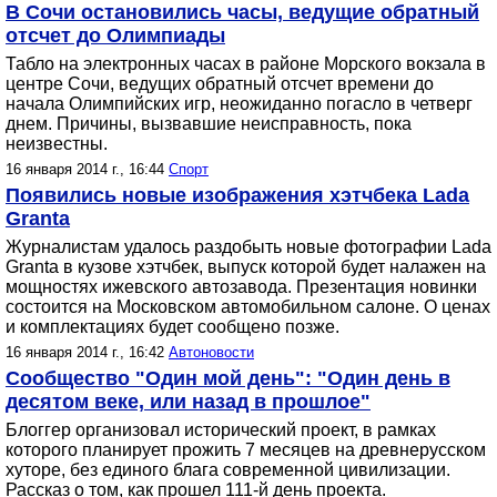
В Сочи остановились часы, ведущие обратный
отсчет до Олимпиады
Табло на электронных часах в районе Морского вокзала в
центре Сочи, ведущих обратный отсчет времени до
начала Олимпийских игр, неожиданно погасло в четверг
днем. Причины, вызвавшие неисправность, пока
неизвестны.
16 января 2014 г., 16:44
Спорт
Появились новые изображения хэтчбека Lada
Granta
Журналистам удалось раздобыть новые фотографии Lada
Granta в кузове хэтчбек, выпуск которой будет налажен на
мощностях ижевского автозавода. Презентация новинки
состоится на Московском автомобильном салоне. О ценах
и комплектациях будет сообщено позже.
16 января 2014 г., 16:42
Автоновости
Сообщество "Один мой день": "Один день в
десятом веке, или назад в прошлое"
Блоггер организовал исторический проект, в рамках
которого планирует прожить 7 месяцев на древнерусском
хуторе, без единого блага современной цивилизации.
Рассказ о том, как прошел 111-й день проекта.