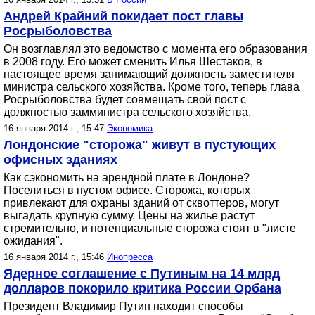
Андрей Крайний покидает пост главы
Росрыболовства
Он возглавлял это ведомство с момента его образования
в 2008 году. Его может сменить Илья Шестаков, в
настоящее время занимающий должность заместителя
министра сельского хозяйства. Кроме того, теперь глава
Росрыболовства будет совмещать свой пост с
должностью замминистра сельского хозяйства.
16 января 2014 г., 15:47
Экономика
Лондонские "сторожа" живут в пустующих
офисных зданиях
Как сэкономить на арендной плате в Лондоне?
Поселиться в пустом офисе. Сторожа, которых
привлекают для охраны зданий от сквоттеров, могут
выгадать крупную сумму. Цены на жилье растут
стремительно, и потенциальные сторожа стоят в "листе
ожидания".
16 января 2014 г., 15:46
Инопресса
Ядерное соглашение с Путиным на 14 млрд
долларов покорило критика России Орбана
Президент Владимир Путин находит способы