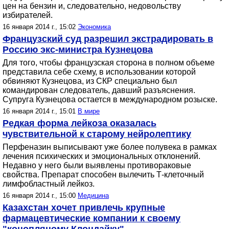
цен на бензин и, следовательно, недовольству
избирателей.
16 января 2014 г., 15:02
Экономика
Французский суд разрешил экстрадировать в
Россию экс-министра Кузнецова
Для того, чтобы французская сторона в полном объеме
представила себе схему, в использовании которой
обвиняют Кузнецова, из СКР специально был
командирован следователь, давший разъяснения.
Супруга Кузнецова остается в международном розыске.
16 января 2014 г., 15:01
В мире
Редкая форма лейкоза оказалась
чувствительной к старому нейролептику
Перфеназин выписывают уже более полувека в рамках
лечения психических и эмоциональных отклонений.
Недавно у него были выявлены противораковые
свойства. Препарат способен вылечить Т-клеточный
лимфобластный лейкоз.
16 января 2014 г., 15:00
Медицина
Казахстан хочет привлечь крупные
фармацевтические компании к своему