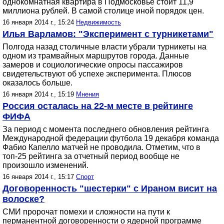
однокомнатная квартира в Подмосковье стоит 11,9
миллиона рублей. В самой столице иной порядок цен.
16 января 2014 г., 15:24
Недвижимость
Илья Варламов: "Эксперимент с турникетами"
Полгода назад столичные власти убрали турникеты на
одном из трамвайных маршрутов города. Данные
замеров и социологические опросы пассажиров
свидетельствуют об успехе эксперимента. Плюсов
оказалось больше.
16 января 2014 г., 15:19
Мнения
Россия осталась на 22-м месте в рейтинге
ФИФА
За период с момента последнего обновления рейтинга
Международной федерации футбола 19 декабря команда
Фабио Капелло матчей не проводила. Отметим, что в
топ-25 рейтинга за отчетный период вообще не
произошло изменений.
16 января 2014 г., 15:17
Спорт
Договоренность "шестерки" с Ираном висит на
волоске?
СМИ пророчат помехи и сложности на пути к
перманентной договоренности о ядерной программе