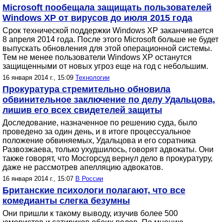
Microsoft пообещала защищать пользователей
Windows XP от вирусов до июля 2015 года
Срок технической поддержки Windows XP заканчивается
8 апреля 2014 года. После этого Microsoft больше не будет
выпускать обновления для этой операционной системы.
Тем не менее пользователи Windows XP останутся
защищенными от новых угроз еще на год с небольшим.
16 января 2014 г., 15:09
Технологии
Прокуратура стремительно обновила
обвинительное заключение по делу Удальцова,
лишив его всех свидетелей защиты
Доследование, назначенное по решению суда, было
проведено за один день, и в итоге процессуальное
положение обвиняемых, Удальцова и его соратника
Развозжаева, только ухудшилось, говорят адвокаты. Они
также говорят, что Мосгорсуд вернул дело в прокуратуру,
даже не рассмотрев апелляцию адвокатов.
16 января 2014 г., 15:07
В России
Британские психологи полагают, что все
комедианты слегка безумны
Они пришли к такому выводу, изучив более 500