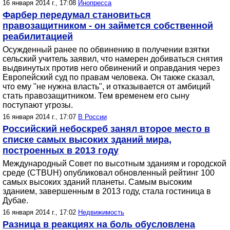
16 января 2014 г., 17:08
Инопресса
Фарбер передумал становиться
правозащитником - он займется собственной
реабилитацией
Осужденный ранее по обвинению в получении взятки
сельский учитель заявил, что намерен добиваться снятия
выдвинутых против него обвинений и оправдания через
Европейский суд по правам человека. Он также сказал,
что ему "не нужна власть", и отказывается от амбиций
стать правозащитником. Тем временем его сыну
поступают угрозы.
16 января 2014 г., 17:07
В России
Российский небоскреб занял второе место в
списке самых высоких зданий мира,
построенных в 2013 году
Международный Совет по высотным зданиям и городской
среде (CTBUH) опубликовал обновленный рейтинг 100
самых высоких зданий планеты. Самым высоким
зданием, завершенным в 2013 году, стала гостиница в
Дубае.
16 января 2014 г., 17:02
Недвижимость
Разница в реакциях на боль обусловлена