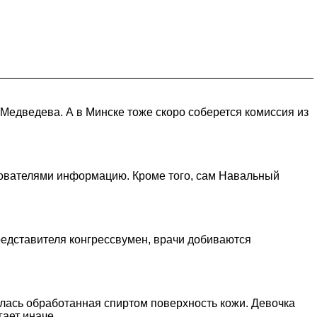
 Медведева. А в Минске тоже скоро соберется комиссия из
зователями информацию. Кроме того, сам Навальный
редставителя конгрессвумен, врачи добиваются
елась обработанная спиртом поверхность кожи. Девочка
гает иначе.