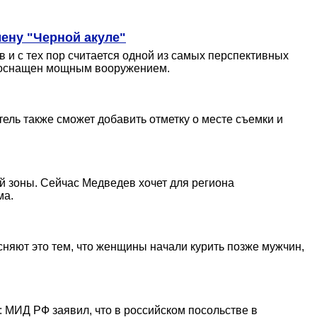
мену "Черной акуле"
 и с тех пор считается одной из самых перспективных
т оснащен мощным вооружением.
ель также сможет добавить отметку о месте съемки и
й зоны. Сейчас Медведев хочет для региона
ма.
сняют это тем, что женщины начали курить позже мужчин,
 МИД РФ заявил, что в российском посольстве в