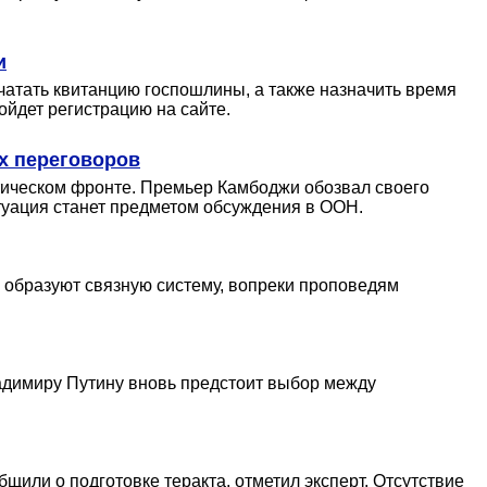
и
атать квитанцию госпошлины, а также назначить время
ойдет регистрацию на сайте.
х переговоров
тическом фронте. Премьер Камбоджи обозвал своего
итуация станет предметом обсуждения в ООН.
е образуют связную систему, вопреки проповедям
ладимиру Путину вновь предстоит выбор между
щили о подготовке теракта, отметил эксперт. Отсутствие