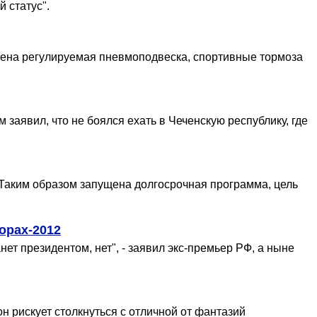
 статус".
ена регулируемая пневмоподвеска, спортивные тормоза
заявил, что не боялся ехать в Чеченскую республику, где
 Таким образом запущена долгосрочная программа, цель
орах-2012
ет президентом, нет", - заявил экс-премьер РФ, а ныне
н рискует столкнуться с отличной от фантазий