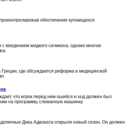
не проконтролировав обеспечение купающихся
 с введением жидкого силикона, однако многие
ва.
 Греции, где обсуждается реформа в медицинской
т.
рок
дает, что игрок перед ним ошибся и ход должен был
 ним на программу, сломанную машинку.
одопечные Дика Адвоката открыли новый сезон. Он должен