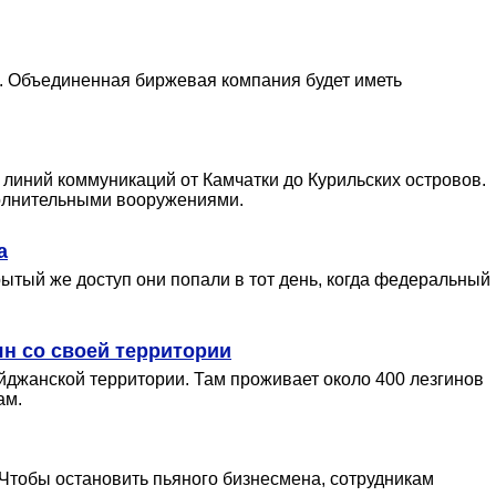
. Объединенная биржевая компания будет иметь
линий коммуникаций от Камчатки до Курильских островов.
ополнительными вооружениями.
а
тый же доступ они попали в тот день, когда федеральный
н со своей территории
джанской территории. Там проживает около 400 лезгинов
ам.
 Чтобы остановить пьяного бизнесмена, сотрудникам