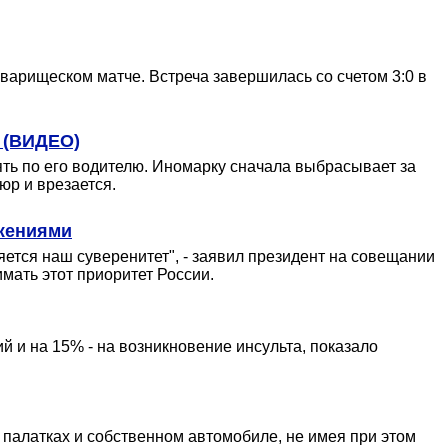
варищеском матче. Встреча завершилась со счетом 3:0 в
я (ВИДЕО)
ть по его водителю. Иномарку сначала выбрасывает за
юр и врезается.
ужениями
ется наш суверенитет", - заявил президент на совещании
мать этот приоритет России.
 и на 15% - на возникновение инсульта, показало
 палатках и собственном автомобиле, не имея при этом