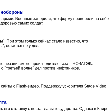
Минобороны
 армии. Военные заверили, что форму проверяли на себе
здоровью самих солдат.
. При этом только сейчас стало известно, что
, остается не у дел.
го независимого производителя газа – НОВАТЭКа -
 о "третьей волне" дел против нефтяников.
сайты с Flash-видео. Поддержку ускорителя Stage Video
пта
 его отставку с поста главы государства. Однако в Каире