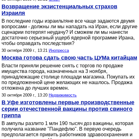
Возвращение экзистенциальных страхов
Израиля
В последние годы израильтяне все чаще задаются двумя
вопросами - должны ли мы нападать на Иран, если другие
сценарии потерпят неудачу? И сможем ли мы нанести
достаточно серьезный ущерб ядерной программе Ирана,
чтобы оправдать последствия?
30 октября 2009 г., 13:21
Инопресса
Москва готова сдать свою часть ЦУМа китайцам
Власти приняли решение снять с торгов по продаже
имущества города, назначенных на 3 ноября,
принадлежащие столице площади магазина. Покупать их
по предложенной цене желающих не нашлось. Продажа
отложена до лучших времен.
30 октября 2009 г., 13:20
Недвижимость
В Уфе изготовлены первые производственные
серии отечественной вакцины против свиного
гриппа
В ампулы разлито 1 млн 190 тысяч доз вакцины, которая
получила название "Пандефлю". В первую очередь
предполагается привить работников здравоохранения и