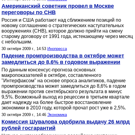
Американский советник провел в Москве
переговоры по СНВ
Россия и США работают над сближением позиций по
новому соглашению о стратегических наступательных
вооружениях (СНВ), которое должно прийти на смену
старому договору от 1991 года, истекающему через месяц
с небольшим.
30 октября 2009 г., 14:53
Инопресса
Падение промпроизводства в октябре может
замедлиться до 8,6% в годовом выражении
По данным консенсус-прогноза основных
макропоказателей в октябре, составленного
"Интерфаксом" на основе опроса аналитиков, падение
промпроизводства может замедлиться до 8,6% в годом
выражении против сентябрьского результата в минус
9,5%. Возможный выход из рецессии в третьем квартале
дает надежду на более быстрое восстановление
экономики в 2010 году, которой прочат рост уже в 2,5%.
30 октября 2009 г., 14:46
Экономика
Комиссия Шувалова одобрила выдачу 26 млрд
рублей госгарантий