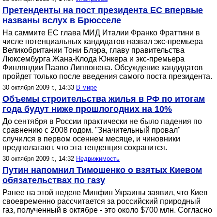
Претенденты на пост президента ЕС впервые
названы вслух в Брюсселе
На саммите ЕС глава МИД Италии Франко Фраттини в
числе потенциальных кандидатов назвал экс-премьера
Великобритании Тони Блэра, главу правительства
Люксембурга Жана-Клода Юнкера и экс-премьера
Финляндии Пааво Липпонена. Обсуждение кандидатов
пройдет только после введения самого поста президента.
30 октября 2009 г., 14:33
В мире
Объемы строительства жилья в РФ по итогам
года будут ниже прошлогодних на 10%
До сентября в России практически не было падения по
сравнению с 2008 годом. "Значительный провал"
случился в первом осеннем месяце, и чиновники
предполагают, что эта тенденция сохранится.
30 октября 2009 г., 14:32
Недвижимость
Путин напомнил Тимошенко о взятых Киевом
обязательствах по газу
Ранее на этой неделе Минфин Украины заявил, что Киев
своевременно рассчитается за российский природный
газ, полученный в октябре - это около $700 млн. Согласно