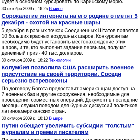
будет в основном курсировать по Карибскому морю.
30 октября 2009 г., 18:25
В мире
Сорокалетие интернета на его родине отметят 5
декабря - охотой на красные шары
5 декабря в разных точках Соединенных Штатов появятся
10 больших красных воздушных шаров. Конкурсантам
необходимо будет установить местонахождение этих
шаров, и те, кто выполнит задание первыми, получат
денежный приз - 40 тыс. долларов.
30 октября 2009 г., 18:22
Технологии
Колумбия позволила США расширить военное
присутствие на своей территории. Соседи
серьезно встревожены
По договору Богота предоставит американцам доступ на
7 военных баз и другие сооружения, необходимые для
проведения совместных операций. Документ в последние
месяцы служил поводом для бурных дискуссий политиков
латиноамериканских стран.
30 октября 2009 г., 18:10
В мире
Путин обещает увеличить субсидии "толстым"
журналам и премии писателям