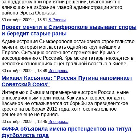
за поддержку при принятии решений, благоприятно
влияющих на избрание главой администрации этого
района Эреса Ооржака.
30 октября 2009 г., 13:51
В России
Проект мечети в Симферополе вызывает споры
и бередит старые раны
Администрация Симферополя остановила строительство
мечети, которая могла стать одной из крупнейших в
Европе. Ситуацию осложняет стремление Крыма к
воссоединению с Россией. Крымские татары находятся в
неплохих отношениях с центральной властью в Киеве.
30 октября 2009 г., 13:49
Инопресса
Михаил Касьянов: "Россия Путина напоминает
Советский Союз"
Интервью с бывшим премьер-министром России, ныне
оппозиционным политиком. Как узнал корреспондент,
Касьянов не отказывается от борьбы за президентское
кресло на выборах 2012 года, хотя окончательное
решение еще не принял.
30 октября 2009 г., 13:45
Инопресса
ФИФА объявила имена претендентов на титул
футболиста года