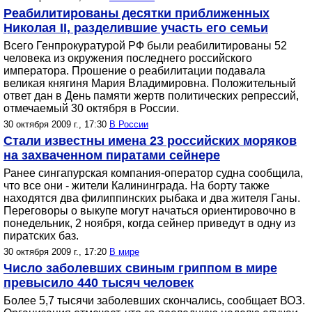
Реабилитированы десятки приближенных
Николая II, разделившие участь его семьи
Всего Генпрокуратурой РФ были реабилитированы 52
человека из окружения последнего российского
императора. Прошение о реабилитации подавала
великая княгиня Мария Владимировна. Положительный
ответ дан в День памяти жертв политических репрессий,
отмечаемый 30 октября в России.
30 октября 2009 г., 17:30
В России
Стали известны имена 23 российских моряков
на захваченном пиратами сейнере
Ранее сингапурская компания-оператор судна сообщила,
что все они - жители Калининграда. На борту также
находятся два филиппинских рыбака и два жителя Ганы.
Переговоры о выкупе могут начаться ориентировочно в
понедельник, 2 ноября, когда сейнер приведут в одну из
пиратских баз.
30 октября 2009 г., 17:20
В мире
Число заболевших свиным гриппом в мире
превысило 440 тысяч человек
Более 5,7 тысячи заболевших скончались, сообщает ВОЗ.