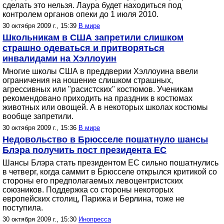
сделать это нельзя. Лаура будет находиться под
контролем органов опеки до 1 июля 2010.
30 октября 2009 г., 15:39
В мире
Школьникам в США запретили слишком
страшно одеваться и притворяться
инвалидами на Хэллоуин
Многие школы США в преддверии Хэллоуина ввели
ограничения на ношение слишком страшных,
агрессивных или "расистских" костюмов. Ученикам
рекомендовано приходить на праздник в костюмах
животных или овощей. А в некоторых школах костюмы
вообще запретили.
30 октября 2009 г., 15:36
В мире
Недовольство в Брюсселе пошатнуло шансы
Блэра получить пост президента ЕС
Шансы Блэра стать президентом ЕС сильно пошатнулись
в четверг, когда саммит в Брюсселе открылся критикой со
стороны его предполагаемых левоцентристских
союзников. Поддержка со стороны некоторых
европейских столиц, Парижа и Берлина, тоже не
поступила.
30 октября 2009 г., 15:30
Инопресса