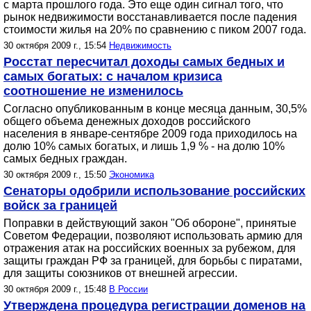
с марта прошлого года. Это еще один сигнал того, что
рынок недвижимости восстанавливается после падения
стоимости жилья на 20% по сравнению с пиком 2007 года.
30 октября 2009 г., 15:54
Недвижимость
Росстат пересчитал доходы самых бедных и
самых богатых: с началом кризиса
соотношение не изменилось
Согласно опубликованным в конце месяца данным, 30,5%
общего объема денежных доходов российского
населения в январе-сентябре 2009 года приходилось на
долю 10% самых богатых, и лишь 1,9 % - на долю 10%
самых бедных граждан.
30 октября 2009 г., 15:50
Экономика
Сенаторы одобрили использование российских
войск за границей
Поправки в действующий закон "Об обороне", принятые
Советом Федерации, позволяют использовать армию для
отражения атак на российских военных за рубежом, для
защиты граждан РФ за границей, для борьбы с пиратами,
для защиты союзников от внешней агрессии.
30 октября 2009 г., 15:48
В России
Утверждена процедура регистрации доменов на