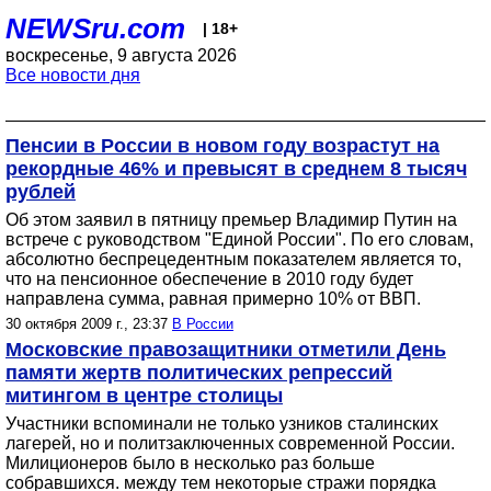
NEWSru.com
| 18+
воскресенье, 9 августа 2026
Все новости дня
Пенсии в России в новом году возрастут на
рекордные 46% и превысят в среднем 8 тысяч
рублей
Об этом заявил в пятницу премьер Владимир Путин на
встрече с руководством "Единой России". По его словам,
абсолютно беспрецедентным показателем является то,
что на пенсионное обеспечение в 2010 году будет
направлена сумма, равная примерно 10% от ВВП.
30 октября 2009 г., 23:37
В России
Московские правозащитники отметили День
памяти жертв политических репрессий
митингом в центре столицы
Участники вспоминали не только узников сталинских
лагерей, но и политзаключенных современной России.
Милиционеров было в несколько раз больше
собравшихся. между тем некоторые стражи порядка