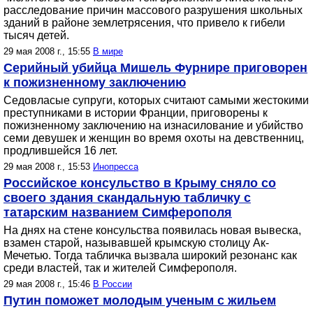
расследование причин массового разрушения школьных
зданий в районе землетрясения, что привело к гибели
тысяч детей.
29 мая 2008 г., 15:55
В мире
Серийный убийца Мишель Фурнире приговорен
к пожизненному заключению
Седовласые супруги, которых считают самыми жестокими
преступниками в истории Франции, приговорены к
пожизненному заключению на изнасилование и убийство
семи девушек и женщин во время охоты на девственниц,
продлившейся 16 лет.
29 мая 2008 г., 15:53
Инопресса
Российское консульство в Крыму сняло со
своего здания скандальную табличку с
татарским названием Симферополя
На днях на стене консульства появилась новая вывеска,
взамен старой, называвшей крымскую столицу Ак-
Мечетью. Тогда табличка вызвала широкий резонанс как
среди властей, так и жителей Симферополя.
29 мая 2008 г., 15:46
В России
Путин поможет молодым ученым с жильем