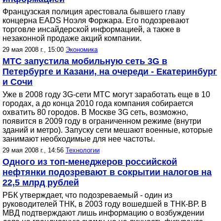
Французская полиция арестовала бывшего главу
концерна EADS Ноэля Форжара. Его подозревают
торговле инсайдерской информацией, а также в
незаконной продаже акций компании.
29 мая 2008 г., 15:00
Экономика
МТС запустила мобильную сеть 3G в
Петербурге и Казани, на очереди - Екатеринбург
и Сочи
Уже в 2008 году 3G-сети МТС могут заработать еще в 10
городах, а до конца 2010 года компания собирается
охватить 80 городов. В Москве 3G сеть, возможно,
появится в 2009 году в ограниченном режиме (внутри
зданий и метро). Запуску сети мешают военные, которые
занимают необходимые для нее частоты.
29 мая 2008 г., 14:56
Технологии
Одного из топ-менеджеров российской
нефтянки подозревают в сокрытии налогов на
22,5 млрд рублей
РБК утверждает, что подозреваемый - один из
руководителей ТНК, в 2003 году вошедшей в ТНК-ВР. В
МВД подтверждают лишь информацию о возбуждении