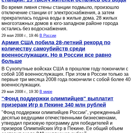
Во время ливня стены станции подмыло, произошло
отключение станции от электроснабжения, а затем
прекратилась подача воды в жилые дома. 28 жилых
многоэтажных домов в юго-западном районе города
остались без водоснабжения.
29 мая 2008 г., 19:46
В России
Армия США побила 28-летний рекорд по
количеству самоубийств среди
военнослужащих. Но в России все равно
больше
В Сухопутные войсках США в прошлом году покончили с
собой 108 военнослужащих. При этом в России только за
первые три месяца 2008 года покончили с собой более 40
военнослужащих.
29 мая 2008 г., 19:30
В мире
"Фонд поддержки олимпийцев" выплатит
призерам Игр в Пекине 340 млн рублей
"Фонд поддержки олимпийцев России", учрежденный
десятью ведущими отечественными бизнесменами,
утвердил призовую программу для победителей и
призеров Олимпийских Игр в Пекине. Ее общий объем