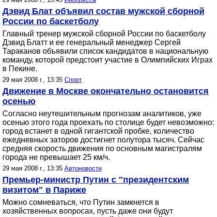
Дэвид Блат объявил состав мужской сборной
России по баскетболу
Главный тренер мужской сборной России по баскетболу
Дэвид Блатт и ее генеральный менеджер Сергей
Тараканов объявили список кандидатов в национальную
команду, которой предстоит участие в Олимпийских Играх
в Пекине.
29 мая 2008 г., 13:35
Спорт
Движение в Москве окончательно остановится
осенью
Согласно неутешительным прогнозам аналитиков, уже
осенью этого года проехать по столице будет невозможно:
город встанет в одной гигантской пробке, количество
ежедневных заторов достигнет полутора тысяч. Сейчас
средняя скорость движения по основным магистралям
города не превышает 25 км/ч.
29 мая 2008 г., 13:35
Автоновости
Премьер-министр Путин с "президентским
визитом" в Париже
Можно сомневаться, что Путин замкнется в
хозяйственных вопросах, пусть даже они будут