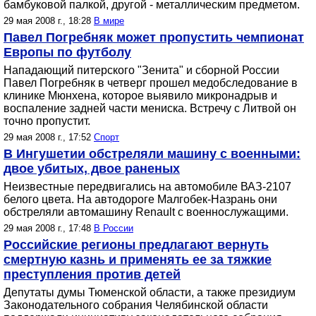
бамбуковой палкой, другой - металлическим предметом.
29 мая 2008 г., 18:28
В мире
Павел Погребняк может пропустить чемпионат
Европы по футболу
Нападающий питерского "Зенита" и сборной России
Павел Погребняк в четверг прошел медобследование в
клинике Мюнхена, которое выявило микронадрыв и
воспаление задней части мениска. Встречу с Литвой он
точно пропустит.
29 мая 2008 г., 17:52
Спорт
В Ингушетии обстреляли машину с военными:
двое убитых, двое раненых
Неизвестные передвигались на автомобиле ВАЗ-2107
белого цвета. На автодороге Малгобек-Назрань они
обстреляли автомашину Renault с военнослужащими.
29 мая 2008 г., 17:48
В России
Российские регионы предлагают вернуть
смертную казнь и применять ее за тяжкие
преступления против детей
Депутаты думы Тюменской области, а также президиум
Законодательного собрания Челябинской области