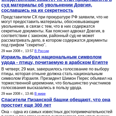
суд материалы об увольнении Довгия,
сославшись на их секретность
Представители СК при прокуратуре РФ заявили, что не
могут предоставить материалы, обосновывающие
увольнение, в связи с тем, что в них содержатся
секретные документы. Как пояснил адвокат Довгия, в
соответствии с законом, районный суд не может
рассматривать дело, в котором содержатся документы
под грифом "секретно".
29 мая 2008 г., 13:57
В России
Израиль выбрал национальным символом
удода - птицу, почитаемую в арабском Египте
В четверг, 29 мая, завершилось голосование по выбору
птицы, которая отныне должна стать национальным
символом Израиля. Президент Шимон Перес объявил на
торжественной церемонии, что большинство участников
голосования высказались в пользу удода.
29 мая 2008 г., 13:46
В мире
Спасители Пизанской башни обещают, что она
простоит еще 300 лет
Она – одна из самых известных достопримечательностей