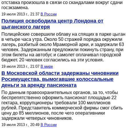
отставка произошла в связи со скандалами вокруг сдачи
госэкзамена.
19 июля 2013 г., 21:37
В России
Полиция освободила центр Лондона от
цыганского лагеря
Полицейские совершили облаву на спящих в парке цыган
в четыре часа утра. Около 50 стражей порядка окружили
лагерь, разбитый около Мраморной арки, и задержали 63
человек. Задержанным предложили покинуть страну, при
этом билеты на автобус и самолет оплачивал городской
бюджет. 20 человек согласились на эти условия.
19 июля 2013 г., 21:07
В мире
В Московской области задержаны чиновники
Росимущества, вымогавшие колоссальные
деньги за аренду пансионата
По данным правоохранительных органов, за то, чтобы
беспрепятственно оформить пансионат площадью 22
гектара, коррупционеры требовали 100 миллионов
рублей. Представитель коммерческой фирмы смог сбить
цену до 85 миллионов, после чего оперативники
задержали четверых чиновников.
19 июля 2013 г., 20:49
В России