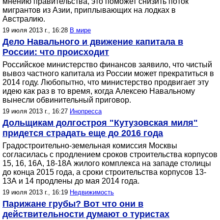
мнению правительства, это поможет снизить поток
мигрантов из Азии, приплывающих на лодках в
Австралию.
19 июля 2013 г., 16:28
В мире
Дело Навального и движение капитала в
России: что происходит
Российское министерство финансов заявило, что чистый
вывоз частного капитала из России может прекратиться в
2014 году. Любопытно, что министерство продвигает эту
идею как раз в то время, когда Алексею Навальному
вынесли обвинительный приговор.
19 июля 2013 г., 16:27
Инопресса
Дольщикам долгостроя "Кутузовская миля"
придется страдать еще до 2016 года
Градостроительно-земельная комиссия Москвы
согласилась с продлением сроков строительства корпусов
15, 16, 16А, 18-18А жилого комплекса на западе столицы
до конца 2015 года, а сроки строительства корпусов 13-
13А и 14 продлены до мая 2014 года.
19 июля 2013 г., 16:19
Недвижимость
Парижане грубы? Вот что они в
действительности думают о туристах