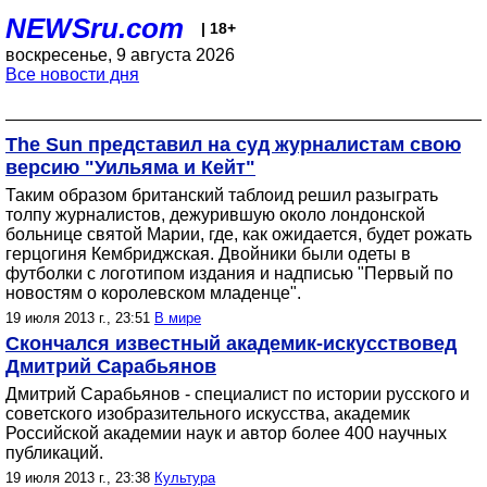
NEWSru.com
| 18+
воскресенье, 9 августа 2026
Все новости дня
The Sun представил на суд журналистам свою
версию "Уильяма и Кейт"
Таким образом британский таблоид решил разыграть
толпу журналистов, дежурившую около лондонской
больнице святой Марии, где, как ожидается, будет рожать
герцогиня Кембриджская. Двойники были одеты в
футболки с логотипом издания и надписью "Первый по
новостям о королевском младенце".
19 июля 2013 г., 23:51
В мире
Скончался известный академик-искусствовед
Дмитрий Сарабьянов
Дмитрий Сарабьянов - специалист по истории русского и
советского изобразительного искусства, академик
Российской академии наук и автор более 400 научных
публикаций.
19 июля 2013 г., 23:38
Культура