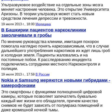
Ультразвуковое воздействие на отдельные зоны мозга
меняет настроение человека. Это открытие Университета
Аризоны. В теории ультразвук может стать новым
средством лечения депрессии и тревожности.
19 июля 2013 г., 18:00
Медицина
В Башкирии пациентов наркоклиники
заколачивали в гробы
По мнению руководства клиники, имитация похорон
помогала наглядно понять наркозависимым, что в случае
дальнейшего употребления наркотиков их ждет лишь гроб
и холодная земля. Пациенты жаловались и на
постоянные побои. К расследованию инцидента
подключились сотрудники местного Наркоконтроля и
полиции.
19 июля 2013 г., 17:59
В России
Nokia и Samsung меряются новыми гибридами -
камерофонами
Это смартфоны с функциями полноценной цифровой
камеры, которые позволяет запечатлеть буквально
каждый миг жизни его обладателя, причем качество
снимков не будет зависеть от полумрака помещений и
даже кромешной ночной тьмы.