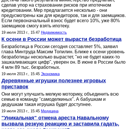
сделав упор на страховании рисков при ипотечном
кредитовании. Мер предлагается несколько - они
предусмотрены как для кредиторов, так и для заемщиков.
Если первоначальный взнос будет всего 10%, уже 80%
заемщиков смогу взять ипотеку.
19 июля 2013 г., 15:47
Недвижимость
К осени в России может вырасти безработица
Безработица в России сегодня составляет 5%, заявил
глава Минтруда Максим Топилин. Ближе к осени уровень
безработицы несколько вырастет, "но не будет каких-то
зашкаливающих цифр", уверен он. В июне в России было
4 млн 89 тыс. безработных.
19 июля 2013 г., 15:45
Экономика
Деревянные игрушки полезнее игровых
приставок
Они могут улучшить мелкую моторику, объединить всю
семью в команду "самоделкиных". А бабушкам и
дедушкам такая игрушка будет доступнее.
19 июля 2013 г., 15:45
Медицина
"Уникальная" отмена ареста Навальному
вызвала резкую реакцию и заставила гадать,