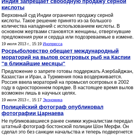
Индия запрещает свободную продажу серной
кислоты
Верховный суд Индии ограничил продажу серной
кислоты. Такое решение принято из-за большого
количества нападений с использованием кислоты. В
основном жертвами становятся женщины, отвергнувшие
предложения руки и сердца или подозреваемые в измене.
19 июля 2013 г., 15:19
Инопресса
Росрыболовство обещает международный
мораторий на вылов осетровых рыб на Каспии
"в ближайшие месяцы"
Предложение о запрете готовы поддержать Азербайджан,
Казахстан и Иран, а Туркмения пока воздерживается.
Россия ввела мораторий на промысел осетровых в 2002
году в одностороннем порядке. В настоящее время вылов
возможен лишь в научных целях.
19 июля 2013 г., 15:17
Экономика
Полицейский фотограф опубликовал
фотографии Царнаева
Не публиковавшиеся ранее снимки журналистам передал
штатный фотограф бостонской полиции Шон Мерфи. Он
сделал это без санкции начальства и теперь подвергнется