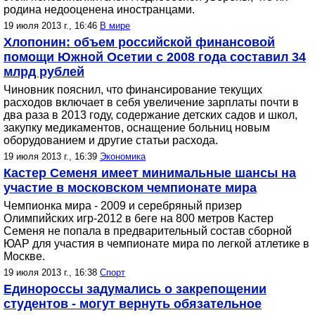
родина недооценена иностранцами.
19 июля 2013 г., 16:46
В мире
Хлопонин: объем российской финансовой
помощи Южной Осетии с 2008 года составил 34
млрд рублей
Чиновник пояснил, что финансирование текущих
расходов включает в себя увеличение зарплаты почти в
два раза в 2013 году, содержание детских садов и школ,
закупку медикаментов, оснащение больниц новым
оборудованием и другие статьи расхода.
19 июля 2013 г., 16:39
Экономика
Кастер Семеня имеет минимальные шансы на
участие в московском чемпионате мира
Чемпионка мира - 2009 и серебряный призер
Олимпийских игр-2012 в беге на 800 метров Кастер
Семеня не попала в предварительный состав сборной
ЮАР для участия в чемпионате мира по легкой атлетике в
Москве.
19 июля 2013 г., 16:38
Спорт
Единороссы задумались о закрепощении
студентов - могут вернуть обязательное