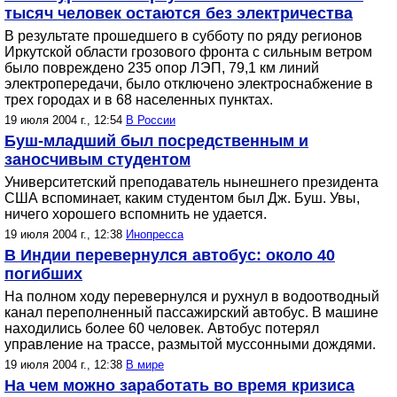
тысяч человек остаются без электричества
В результате прошедшего в субботу по ряду регионов
Иркутской области грозового фронта с сильным ветром
было повреждено 235 опор ЛЭП, 79,1 км линий
электропередачи, было отключено электроснабжение в
трех городах и в 68 населенных пунктах.
19 июля 2004 г., 12:54
В России
Буш-младший был посредственным и
заносчивым студентом
Университетский преподаватель нынешнего президента
США вспоминает, каким студентом был Дж. Буш. Увы,
ничего хорошего вспомнить не удается.
19 июля 2004 г., 12:38
Инопресса
В Индии перевернулся автобус: около 40
погибших
На полном ходу перевернулся и рухнул в водоотводный
канал переполненный пассажирский автобус. В машине
находились более 60 человек. Автобус потерял
управление на трассе, размытой муссонными дождями.
19 июля 2004 г., 12:38
В мире
На чем можно заработать во время кризиса