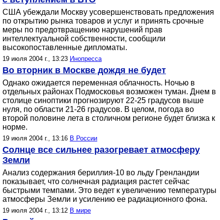
США убеждали Москву усовершенствовать предложения
по открытию рынка товаров и услуг и принять срочные
меры по предотвращению нарушений прав
интеллектуальной собственности, сообщили
высокопоставленные дипломаты.
19 июля 2004 г., 13:23
Инопресса
Во вторник в Москве дождя не будет
Однако ожидается переменная облачность. Ночью в
отдельных районах Подмосковья возможен туман. Днем в
столице синоптики прогнозируют 22-25 градусов выше
нуля, по области 21-26 градусов. В целом, погода во
второй половине лета в столичном регионе будет близка к
норме.
19 июля 2004 г., 13:16
В России
Солнце все сильнее разогревает атмосферу
Земли
Анализ содержания бериллия-10 во льду Гренландии
показывает, что солнечная радиация растет сейчас
быстрыми темпами. Это ведет к увеличению температуры
атмосферы Земли и усилению ее радиационного фона.
19 июля 2004 г., 13:12
В мире