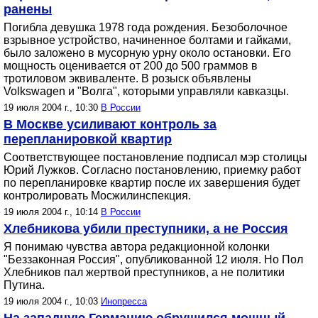
ранены
Погибла девушка 1978 года рождения. Безоболочное
взрывное устройство, начиненное болтами и гайками,
было заложено в мусорную урну около остановки. Его
мощность оценивается от 200 до 500 граммов в
тротиловом эквиваленте. В розыск объявлены
Volkswagen и "Волга", которыми управляли кавказцы.
19 июля 2004 г., 10:30
В России
В Москве усиливают контроль за
перепланировкой квартир
Соответствующее постановление подписал мэр столицы
Юрий Лужков. Согласно постановлению, приемку работ
по перепланировке квартир после их завершения будет
контролировать Мосжилинспекция.
19 июля 2004 г., 10:14
В России
Хлебникова убили преступники, а не Россия
Я понимаю чувства автора редакционной колонки
"Беззаконная Россия", опубликованной 12 июля. Но Пол
Хлебников пал жертвой преступников, а не политики
Путина.
19 июля 2004 г., 10:03
Инопресса