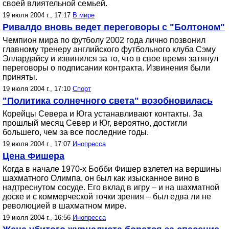
своей влиятельной семьей.
19 июля 2004 г., 17:17
В мире
Ривалдо вновь ведет переговоры с "Болтоном"
Чемпион мира по футболу 2002 года лично позвонил
главному тренеру английского футбольного клуба Сэму
Эллардайсу и извинился за то, что в свое время затянул
переговоры о подписании контракта. Извинения были
приняты.
19 июля 2004 г., 17:10
Спорт
"Политика солнечного света" возобновилась
Корейцы Севера и Юга устанавливают контакты. За
прошлый месяц Север и Юг, вероятно, достигли
большего, чем за все последние годы.
19 июля 2004 г., 17:07
Инопресса
Цена Фишера
Когда в начале 1970-х Бобби Фишер взлетел на вершины
шахматного Олимпа, он был как изысканное вино в
надтреснутом сосуде. Его вклад в игру – и на шахматной
доске и с коммерческой точки зрения – был едва ли не
революцией в шахматном мире.
19 июля 2004 г., 16:56
Инопресса