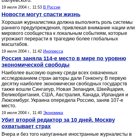
Балуевского.
19 июля 2004 г., 11:53
В России
Новости могут спасти жизнь
Хорошая журналистика должна выполнять роль системы
раннего предупреждения, привлекая внимание нации или
мирового сообщества к локальным событиям, которые
угрожают перерасти в трагедию более глобальных
масштабов.
19 июля 2004 г., 11:42
Инопресса
Россия заняла 114-е место в мире по уровню
экономической свободы
Наиболее высокую оценку среди всех охваченных
исследованием стран авторы дали Гонконгу. В первую
десятку наиболее экономически свободных государств
также вошли Сингапур, Новая Зеландия, Швейцария,
Великобритания, США, Австралия, Канада, Ирландия и
Люксембург. Украина опередила Россию, заняв 107-е
место.
19 июля 2004 г., 11:40
Экономика
Убит второй редактор за 10 дней. Москву
охватывает страх
Вчера и без того напуганные иностранные журналисты в