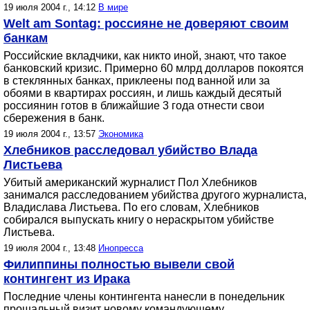
19 июля 2004 г., 14:12
В мире
Welt am Sontag: россияне не доверяют своим
банкам
Российские вкладчики, как никто иной, знают, что такое
банковский кризис. Примерно 60 млрд долларов покоятся
в стеклянных банках, приклеены под ванной или за
обоями в квартирах россиян, и лишь каждый десятый
россиянин готов в ближайшие 3 года отнести свои
сбережения в банк.
19 июля 2004 г., 13:57
Экономика
Хлебников расследовал убийство Влада
Листьева
Убитый американский журналист Пол Хлебников
занимался расследованием убийства другого журналиста,
Владислава Листьева. По его словам, Хлебников
собирался выпускать книгу о нераскрытом убийстве
Листьева.
19 июля 2004 г., 13:48
Инопресса
Филиппины полностью вывели свой
контингент из Ирака
Последние члены контингента нанесли в понедельник
прощальный визит новому командующему