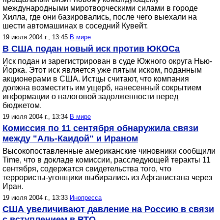
международными миротворческими силами в городе
Хилла, где они базировались, после чего выехали на
шести автомашинах в соседний Кувейт.
19 июля 2004 г., 13:45
В мире
В США подан новый иск против ЮКОСа
Иск подан и зарегистрирован в суде Южного округа Нью-
Йорка. Этот иск является уже пятым иском, поданным
акционерами в США. Истцы считают, что компания
должна возместить им ущерб, нанесенный сокрытием
информации о налоговой задолженности перед
бюджетом.
19 июля 2004 г., 13:34
В мире
Комиссия по 11 сентября обнаружила связи
между "Аль-Каидой" и Ираном
Высокопоставленные американские чиновники сообщили
Time, что в докладе комиссии, расследующей теракты 11
сентября, содержатся свидетельства того, что
террористы-угонщики выбирались из Афганистана через
Иран.
19 июля 2004 г., 13:33
Инопресса
США увеличивают давление на Россию в связи
с вступлением в ВТО