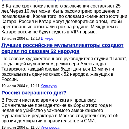
В Катаре срок пожизненного заключения составляет 25
лет. Через 10 лет может быть рассмотрено прошение о
помиловании. Кроме того, по словам экс-министр юстиции
Катара, Россия и Катар могут договориться о том, чтобы
арестованные отбывали срок на родине. Между тем в
Катаре россияне будут сидеть в VIP-тюрьме.
19 июля 2004 г., 12:18
В мире
Лучшие российские мультипликаторы создают
сериал по сказкам 52 народов
По словам художественного руководителя студии "Пилот",
создающей мультфильм, режиссера Александра
Татарского, каждый фильм будет длиться 13 минут и
рассказывать одну из сказок 52 народов, живущих в
России.
19 июля 2004 г., 12:11
Культура
Россия вчерашнего дня?
В России настало время отката к прошлому.
Сомнительные президентские выборы этого года и
недавнее убийство уважаемого американского
журналиста и редактора в Москве свидетельствуют об
эрозии демократии в правительстве и СМИ.
19 июля 2004 г., 11:58
Инопресса