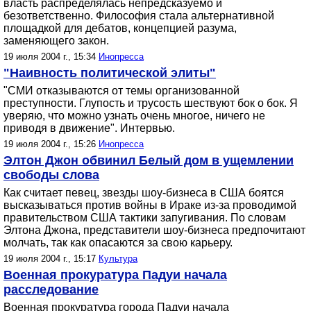
власть распределялась непредсказуемо и
безответственно. Философия стала альтернативной
площадкой для дебатов, концепцией разума,
заменяющего закон.
19 июля 2004 г., 15:34
Инопресса
"Наивность политической элиты"
"СМИ отказываются от темы организованной
преступности. Глупость и трусость шествуют бок о бок. Я
уверяю, что можно узнать очень многое, ничего не
приводя в движение". Интервью.
19 июля 2004 г., 15:26
Инопресса
Элтон Джон обвинил Белый дом в ущемлении
свободы слова
Как считает певец, звезды шоу-бизнеса в США боятся
высказываться против войны в Ираке из-за проводимой
правительством США тактики запугивания. По словам
Элтона Джона, представители шоу-бизнеса предпочитают
молчать, так как опасаются за свою карьеру.
19 июля 2004 г., 15:17
Культура
Военная прокуратура Падуи начала
расследование
Военная прокуратура города Падуи начала