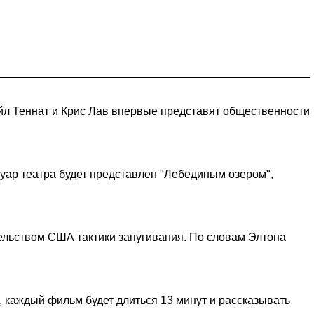
йл Теннат и Крис Лав впервые представят общественности
туар театра будет представлен "Лебединым озером",
ельством США тактики запугивания. По словам Элтона
 каждый фильм будет длиться 13 минут и рассказывать