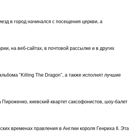
езд в город начинался с посещения церкви, а
и, на веб-сайтах, в почтовой рассылке и в других
альбома "Killing The Dragon", а также исполнят лучшие
 Пироженко, киевский квартет саксофонистов, шоу-балет
ских временах правления в Англии короля Генриха II. Эта