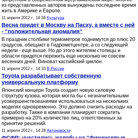
из представленных авторов вынуждены последнее время
жить в Америке и Европе.
11 апреля 2012 г., 14:34
Культура
Весна придет в Москву на Пасху, а вместе с ней
- "положительная аномалия"
В праздник столбики термометров поднимутся до плюс 20
градусов, обещают в Гидрометцентре, а со следующей
недели - еще выше. Но до этого жителям столицы и
области придется пережить еще несколько не совсем
весенних дней. Виноват каспийский циклон.
11 апреля 2012 г., 14:33
В России
Toyota разрабатывает собственную
универсальную платформу
Японский концерн Toyota создает новую силовую
структуру кузова, которая могла бы с незначительными
усовершенствованиями использоваться на нескольких
моделях одновременно. Это должно снизить расходы на
разработку. Также в компании планируют сократить
примерно на 20% количество лиц, ответственных за
принятие решений.
11 апреля 2012 г., 14:28
Автоновости
ФСФР: участились жалобы на "финансовые