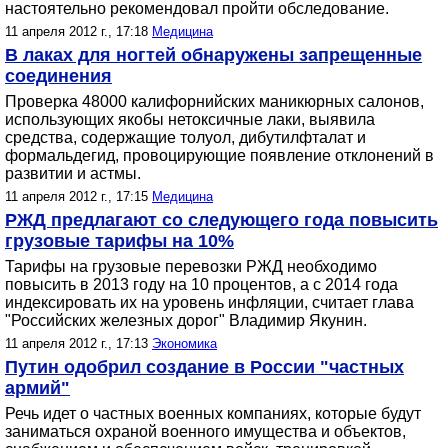
настоятельно рекомендовал пройти обследование.
11 апреля 2012 г., 17:18
Медицина
В лаках для ногтей обнаружены запрещенные
соединения
Проверка 48000 калифорнийских маникюрных салонов,
использующих якобы нетоксичные лаки, выявила
средства, содержащие толуол, дибутилфталат и
формальдегид, провоцирующие появление отклонений в
развитии и астмы.
11 апреля 2012 г., 17:15
Медицина
РЖД предлагают со следующего года повысить
грузовые тарифы на 10%
Тарифы на грузовые перевозки РЖД необходимо
повысить в 2013 году на 10 процентов, а с 2014 года
индексировать их на уровень инфляции, считает глава
"Российских железных дорог" Владимир Якунин.
11 апреля 2012 г., 17:13
Экономика
Путин одобрил создание в России "частных
армий"
Речь идет о частных военных компаниях, которые будут
заниматься охраной военного имущества и объектов,