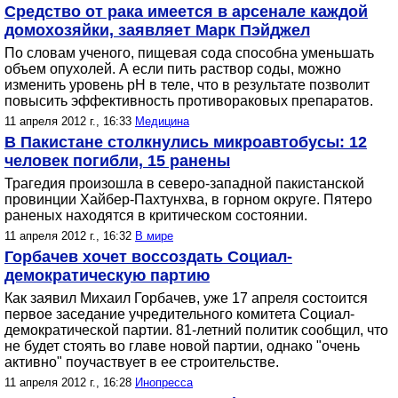
Средство от рака имеется в арсенале каждой
домохозяйки, заявляет Марк Пэйджел
По словам ученого, пищевая сода способна уменьшать
объем опухолей. А если пить раствор соды, можно
изменить уровень pH в теле, что в результате позволит
повысить эффективность противораковых препаратов.
11 апреля 2012 г., 16:33
Медицина
В Пакистане столкнулись микроавтобусы: 12
человек погибли, 15 ранены
Трагедия произошла в северо-западной пакистанской
провинции Хайбер-Пахтунхва, в горном округе. Пятеро
раненых находятся в критическом состоянии.
11 апреля 2012 г., 16:32
В мире
Горбачев хочет воссоздать Социал-
демократическую партию
Как заявил Михаил Горбачев, уже 17 апреля состоится
первое заседание учредительного комитета Социал-
демократической партии. 81-летний политик сообщил, что
не будет стоять во главе новой партии, однако "очень
активно" поучаствует в ее строительстве.
11 апреля 2012 г., 16:28
Инопресса