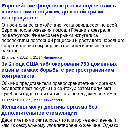
Европейские фондовые рынки подверглись
паническим продажам, долговой кризис
возвращается
Относительное спокойствие, установившееся по всей
Европе после оказания помощи Греции в феврале,
пошатнулось. Финансовые рынки испугались
перспективы повторной рецессии и растущего народного
сопротивления сокращению пособий и повышению
налогов.
11 апреля 2012 г., 15:17
Инопресса
За 2 года США заблокировали 758 доменных
имен в рамках борьбы с распространением
контрафакта
Обычно представители правоохранительных органов
осуществляют покупки на сайтах, а затем получают
судебный ордер на изъятие товаров и доменных имен.
11 апреля 2012 г., 15:13
Технологии
Женщины могут достичь оргазма без
дополнительной стимуляции
Десятилетиями считалось, что клитор - единственный
ключ к сексуальному удовлетворению женщин. Однако