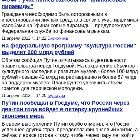
пирамиды"
Гражданам необходимо быть осторожными в
инвестировании личных средств в связи с участившимися
жалобами на "финансовые пирамиды", предупреждает
Федеральная служба по финансовым рынкам.
11 апреля 2012 г., 14:22
Экономика
На федеральную программу "Культура России"
выделят 200 млрд рублей
Об этом сообщил Путин, отчитываясь о деятельности
правительства перед Госдумой. На сохранение объектов
культурного наследия и развитие музеев - более 100 млрд
рублей - свыше 42 млрд на реставрацию и более 67 млрд
на поддержу музеев. Планируется увеличить объем
грантов для творческой молодежи.
11 апреля 2012 г., 14:20
Культура
Путин пообещал в Госдуме, что Россия через
два-три года войдет в пятерку крупнейших
экономик мира
В своем выступлении Путин особо отметил, что Россия
успешнее других стран преодолела финансовый кризис, а
сейчас и вовсе готова к тому, чтобы через пару лет войти