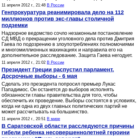
11 апреля 2012 г., 21:48
В России
Генпрокуратура реанимировала дело на 112
миллионов против экс-главы столичной
подземки
Надзорное ведомство сочло незаконным постановление
СД МВД о прекращении уголовного дела против Дмитрия
Гаева по подозрению в злоупотреблениях полномочиями
и многомиллионных махинациях и направила его на
дополнительное расследование. Защита Гаева негодует.
11 апреля 2012 г., 21:02
В России
Президент Греции распустил парламент.
Досрочные выборы - 6 мая
Сделать это президента попросил премьер Лукас
Пападимос. Он останется до выборов исполнять
обязанности главы правительства для того, чтобы
обеспечить их проведение. Выборы состоятся в условиях,
когда ни одна из двух главных политических партий не
может рассчитывать на большинство.
11 апреля 2012 г., 20:51
В мире
В Саратовской области расследуются причины
гибели ребенка несовершеннолетней героини