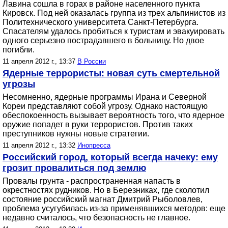
Лавина сошла в горах в районе населенного пункта
Кировск. Под ней оказалась группа из трех альпинистов из
Политехнического университета Санкт-Петербурга.
Спасателям удалось пробиться к туристам и эвакуировать
одного серьезно пострадавшего в больницу. Но двое
погибли.
11 апреля 2012 г., 13:37
В России
Ядерные террористы: новая суть смертельной
угрозы
Несомненно, ядерные программы Ирана и Северной
Кореи представляют собой угрозу. Однако настоящую
обеспокоенность вызывает вероятность того, что ядерное
оружие попадет в руки террористов. Против таких
преступников нужны новые стратегии.
11 апреля 2012 г., 13:32
Инопресса
Российский город, который всегда начеку: ему
грозит провалиться под землю
Провалы грунта - распространенная напасть в
окрестностях рудников. Но в Березниках, где сколотил
состояние российский магнат Дмитрий Рыболовлев,
проблема усугубилась из-за применявшихся методов: еще
недавно считалось, что безопасность не главное.