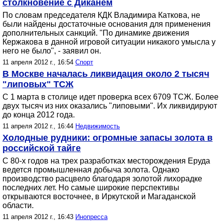
столкновение с Диканем
По словам председателя КДК Владимира Каткова, не
были найдены достаточные основания для применения
дополнительных санкций. "По динамике движения
Кержакова в данной игровой ситуации никакого умысла у
него не было", - заявил он.
11 апреля 2012 г., 16:54
Спорт
В Москве началась ликвидация около 2 тысяч
"липовых" ТСЖ
С 1 марта в столице идет проверка всех 6709 ТСЖ. Более
двух тысяч из них оказались "липовыми". Их ликвидируют
до конца 2012 года.
11 апреля 2012 г., 16:44
Недвижимость
Холодные рудники: огромные запасы золота в
российской тайге
С 80-х годов на трех разработках месторождения Еруда
ведется промышленная добыча золота. Однако
производство расцвело благодаря золотой лихорадке
последних лет. Но самые широкие перспективы
открываются восточнее, в Иркутской и Магаданской
области.
11 апреля 2012 г., 16:43
Инопресса