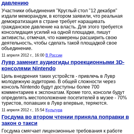
давлению
Участники объединения "Круглый стол "12 декабря"
издали меморандум, в котором заявили, что реальная
демократизация в стране требует наращивать
гражданское давление на власть. Для этого требуется
консолидация усилий на одной площадке, пишут
активисты, отмечая, что намерены расширить свою
деятельность, чтобы сделать такой площадкой свое
объединение.
11 апреля 2012 г., 16:00
В России
Лувр заменит аудиогиды проекционными 3D-
консолями Nintendo
Цель внедрения таких устройств - привлечь в Лувр
молодежную аудиторию. В общей сложности через
консоль Nintendo будут доступны более 700
комментариев к экспонатам. Кроме того, консоли будут
определять местоположение посетителей в музее - 70%
туристов, попавших в Лувр впервые, теряются.
11 апреля 2012 г., 15:54
Культура
Госдума во втором чтении приняла поправки в
закон о такси
Госдума смягчает лицензионные требования к работе