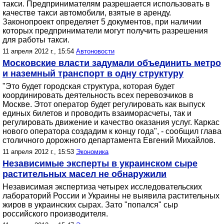
такси. Предпринимателям разрешается использовать в
качестве такси автомобили, взятые в аренду.
Законопроект определяет 5 документов, при наличии
которых предприниматели могут получить разрешения
для работы такси.
11 апреля 2012 г., 15:54
Автоновости
Московские власти задумали объединить метро
и наземный транспорт в одну структуру
"Это будет городская структура, которая будет
координировать деятельность всех перевозчиков в
Москве. Этот оператор будет регулировать как выпуск
единых билетов и проводить взаиморасчеты, так и
регулировать движение и качество оказания услуг. Каркас
нового оператора создадим к концу года", - сообщил глава
столичного дорожного департамента Евгений Михайлов.
11 апреля 2012 г., 15:53
Экономика
Независимые эксперты в украинском сыре
растительных масел не обнаружили
Независимая экспертиза четырех исследовательских
лабораторий России и Украины не выявила растительных
жиров в украинских сырах. Зато "попался" сыр
российского производителя.