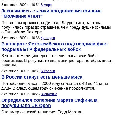
8 сентября 2000 г., 10:51
В мире
Закончились съемки продолжения фильма
"Молчание ягнят"
По словам продюсера Дино де Лаурентиса, картина
получилась гораздо страшнее, чем предыдущие фильмы
о Ганнибале Лектере.
8 сентября 2000 г., 10:36
Культура
В аппарате Ястржембского подтвердили факт
подрыва БТР федеральных войск
В четверг милиционеры в течение часа вели бой с
боевиками. В результате два милиционера погибли, шесть
ранены.
8 сентября 2000 г., 10:31
В России
В России станут есть меньше мяса
Потребление мяса в 2000 году снизится с 43 до 41 кг на
душу. В следующем году снижение продолжится.
8 сентября 2000 г., 10:26
Экономика
Определился соперник Марата Сафина в
полуфинале US Open
Это американский теннисист Тодд Мартин.