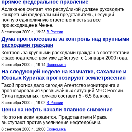
прямое федеральное правление
Аслаханов считает, что республикой должен руководить
конкретный федеральный представитель, несущий
полную единоличную ответственность за все
происходящее в Чечне.
8 сентября 2000 г., 19:23
В России
Дума проголосовала за контроль над крупными
расходами граждан
Контроль за крупными расходами граждан в соответствии
с законодательством уже действует с 1 января 2000 года.
8 сентября 2000 г., 19:14
Экономика
На следующей неделе на Камчатке, Сахалине и
Южных Курилах прогнозируют землетрясения
Такой прогноз дало сегодня Агентство мониторинга и
прогнозирования чрезвычайных ситуаций МЧС России.
Сила подземных толчков составит 5 - 6,5 баллов.
8 сентября 2000 г., 19:02
В России
Цены на нефть начали плавное снижение
Но это не всем нравится. Представители Ирака
выступают против увеличения нефтедобычи.
8 сентября 2000 г., 19:00
Экономика