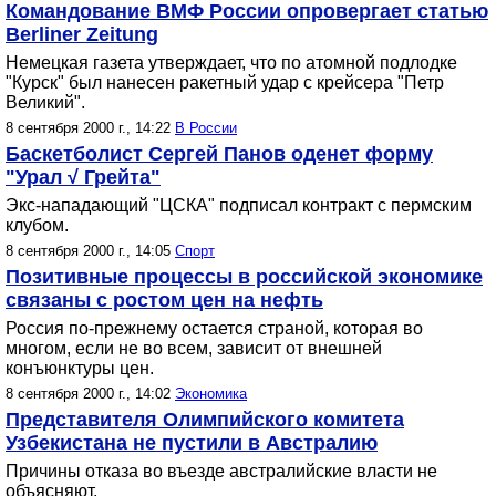
Командование ВМФ России опровергает статью
Berliner Zeitung
Немецкая газета утверждает, что по атомной подлодке
"Курск" был нанесен ракетный удар с крейсера "Петр
Великий".
8 сентября 2000 г., 14:22
В России
Баскетболист Сергей Панов оденет форму
"Урал √ Грейта"
Экс-нападающий "ЦСКА" подписал контракт с пермским
клубом.
8 сентября 2000 г., 14:05
Спорт
Позитивные процессы в российской экономике
связаны с ростом цен на нефть
Россия по-прежнему остается страной, которая во
многом, если не во всем, зависит от внешней
конъюнктуры цен.
8 сентября 2000 г., 14:02
Экономика
Представителя Олимпийского комитета
Узбекистана не пустили в Австралию
Причины отказа во въезде австралийские власти не
объясняют.