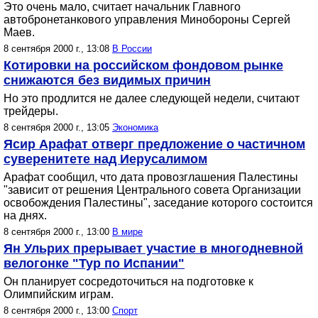
Это очень мало, считает начальник Главного
автобронетанкового управления Минобороны Сергей
Маев.
8 сентября 2000 г., 13:08
В России
Котировки на российском фондовом рынке
снижаются без видимых причин
Но это продлится не далее следующей недели, считают
трейдеры.
8 сентября 2000 г., 13:05
Экономика
Ясир Арафат отверг предложение о частичном
суверенитете над Иерусалимом
Арафат сообщил, что дата провозглашения Палестины
"зависит от решения Центрального совета Организации
освобождения Палестины", заседание которого состоится
на днях.
8 сентября 2000 г., 13:00
В мире
Ян Ульрих прерывает участие в многодневной
велогонке "Тур по Испании"
Он планирует сосредоточиться на подготовке к
Олимпийским играм.
8 сентября 2000 г., 13:00
Спорт