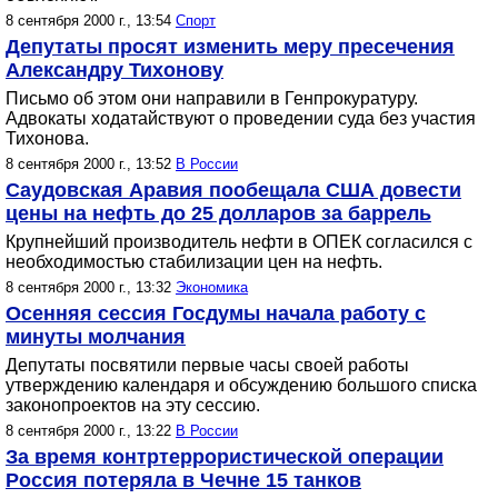
8 сентября 2000 г., 13:54
Спорт
Депутаты просят изменить меру пресечения
Александру Тихонову
Письмо об этом они направили в Генпрокуратуру.
Адвокаты ходатайствуют о проведении суда без участия
Тихонова.
8 сентября 2000 г., 13:52
В России
Саудовская Аравия пообещала США довести
цены на нефть до 25 долларов за баррель
Крупнейший производитель нефти в ОПЕК согласился с
необходимостью стабилизации цен на нефть.
8 сентября 2000 г., 13:32
Экономика
Осенняя сессия Госдумы начала работу с
минуты молчания
Депутаты посвятили первые часы своей работы
утверждению календаря и обсуждению большого списка
законопроектов на эту сессию.
8 сентября 2000 г., 13:22
В России
За время контртеррористической операции
Россия потеряла в Чечне 15 танков