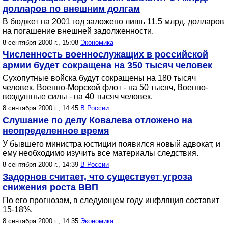
долларов по внешним долгам
В бюджет на 2001 год заложено лишь 11,5 млрд. долларов
на погашение внешней задолженности.
8 сентября 2000 г., 15:08
Экономика
Численность военнослужащих в российской
армии будет сокращена на 350 тысяч человек
Сухопутные войска будут сокращены на 180 тысяч
человек, Военно-Морской флот - на 50 тысяч, Военно-
воздушные силы - на 40 тысяч человек.
8 сентября 2000 г., 14:45
В России
Слушание по делу Ковалева отложено на
неопределенное время
У бывшего министра юстиции появился новый адвокат, и
ему необходимо изучить все материалы следствия.
8 сентября 2000 г., 14:39
В России
Задорнов считает, что существует угроза
снижения роста ВВП
По его прогнозам, в следующем году инфляция составит
15-18%.
8 сентября 2000 г., 14:35
Экономика