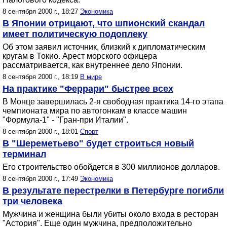
8 сентября 2000 г., 18:27
Экономика
В Японии отрицают, что шпионский скандал
имеет политическую подоплеку
Об этом заявил источник, близкий к дипломатическим
кругам в Токио. Арест морского офицера
рассматривается, как внутреннее дело Японии.
8 сентября 2000 г., 18:19
В мире
На практике "Феррари" быстрее всех
В Монце завершилась 2-я свободная практика 14-го этапа
чемпионата мира по автогонкам в классе машин
"Формула-1" - "Гран-при Италии".
8 сентября 2000 г., 18:01
Спорт
В "Шереметьево" будет строиться новый
терминал
Его строительство обойдется в 300 миллионов долларов.
8 сентября 2000 г., 17:49
Экономика
В результате перестрелки в Петербурге погибли
три человека
Мужчина и женщина были убиты около входа в ресторан
"Астория". Еще один мужчина, предположительно