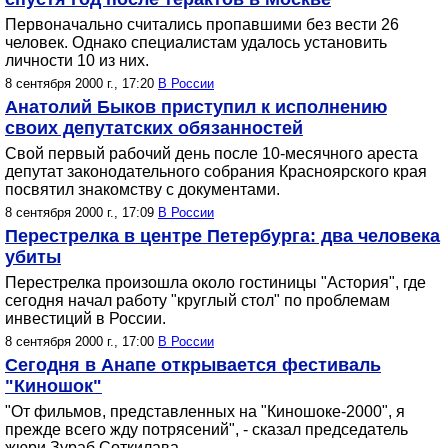
Первоначально считались пропавшими без вести 26
человек. Однако специалистам удалось установить
личности 10 из них.
8 сентября 2000 г., 17:20
В России
Анатолий Быков приступил к исполнению
своих депутатских обязанностей
Свой первый рабочий день после 10-месячного ареста
депутат законодательного собрания Красноярского края
посвятил знакомству с документами.
8 сентября 2000 г., 17:09
В России
Перестрелка в центре Петербурга: два человека
убиты
Перестрелка произошла около гостиницы "Астория", где
сегодня начал работу "круглый стол" по проблемам
инвестиций в России.
8 сентября 2000 г., 17:00
В России
Сегодня в Анапе открывается фестиваль
"Киношок"
"От фильмов, представленных на "Киношоке-2000", я
прежде всего жду потрясений", - сказал председатель
жюри Зураб Соткилава.