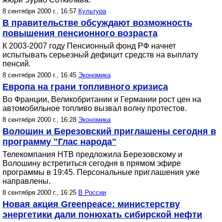
8 сентября 2000 г., 16:57
Культура
В правительстве обсуждают возможность
повышения пенсионного возраста
К 2003-2007 году Пенсионный фонд РФ начнет
испытывать серьезный дефицит средств на выплату
пенсий.
8 сентября 2000 г., 16:45
Экономика
Европа на грани топливного кризиса
Во Франции, Великобритании и Германии рост цен на
автомобильное топливо вызвал волну протестов.
8 сентября 2000 г., 16:28
Экономика
Волошин и Березовский приглашены сегодня в
программу "Глас народа"
Телекомпания НТВ предложила Березовскому и
Волошину встретиться сегодня в прямом эфире
программы в 19:45. Персональные приглашения уже
направлены.
8 сентября 2000 г., 16:25
В России
Новая акция Greenpeace: министерству
энергетики дали понюхать сибирской нефти