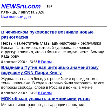
NEWSru.com
| 18+
пятница, 7 августа 2026
Все новости дня
В чеченском руководстве возникли новые
разногласия
Первый заместитель главы администрации республики
Бислан Гантамиров, который курировал силовые
структуры заявил, что он больше не подчиняется Ахмаду
Кадырову.
8 сентября 2000 г., 23:38
В России
Владимир Путин дал интервью знаменитому
ведущему CNN Ларри Кингу
Журналист начал беседу с российским президентом с
темы шпионажа. В ходе интервью были затронуты также
вопросы свободы слова в России и войны в Чечне.
8 сентября 2000 г., 23:25
В России
МОК обязан уважать олимпийский устав
Министр иностранных дел Франции напомнил