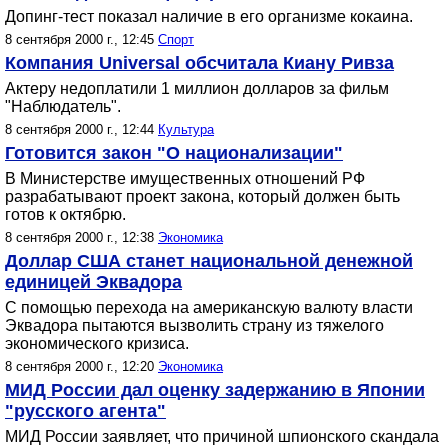
Допинг-тест показал наличие в его организме кокаина.
8 сентября 2000 г., 12:45
Спорт
Компания Universal обсчитала Киану Ривза
Актеру недоплатили 1 миллион долларов за фильм
"Наблюдатель".
8 сентября 2000 г., 12:44
Культура
Готовится закон "О национализации"
В Министерстве имущественных отношений РФ
разрабатывают проект закона, который должен быть
готов к октябрю.
8 сентября 2000 г., 12:38
Экономика
Доллар США станет национальной денежной
единицей Эквадора
С помощью перехода на американскую валюту власти
Эквадора пытаются вызволить страну из тяжелого
экономического кризиса.
8 сентября 2000 г., 12:20
Экономика
МИД России дал оценку задержанию в Японии
"русского агента"
МИД России заявляет, что причиной шпионского скандала