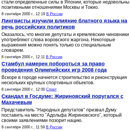
стали определенные силы в Японии, которые недовольны
позитивными отношениями Москвы и Токио.
8 сентября 2000 г., 12:19
В России
Лингвисты изучили влияние блатного языка на
речь российских политиков
Оказалось, что многие депутаты и кремлевские чиновники
употребляют слова воровского жаргона. Некоторые
выражения можно понять только со специальным
словарем.
8 сентября 2000 г., 12:11
В России
Стамбул намерен побороться за право
проведения Олимпийских игр 2008 года
Вскоре в городе начнется строительство и реконструкция
нескольких крупных спортивных объектов.
8 сентября 2000 г., 12:00
Спорт
Скандал в Госдуме: Жириновский поругался с
Махачевым
Представитель "Народных депутатов" призвал Думу
поставить на место "Адольфа Жириновского", который
своими заявлениями позорит нацию.
8 сентября 2000 г., 11:59
В России