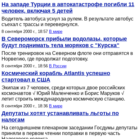
На западе Турции в автокатастрофе погибли 11
человек, включая 5 детей
Водитель автобуса уснул за рулем. В результате автобус
съехал с трассы и перевернулся.
8 сентября 2000 г., 18:57
В мире
В Североморск прибыли водолазы, которые
будут поднимать тела моряков с "Курска"
После тренировок на Северном флоте они отправятся в
Норвегию, где продолжат подготовку.
8 сентября 2000 г., 18:56
В России
Космический корабль Atlantis успешно
стартовал в США
Экипаж из 7 человек, среди которых двое российских
космонавтов √ Юрий Маленченко и Борис Маруков √
летит строить международную космическую станцию.
8 сентября 2000 г., 18:36
В мире
Депутаты хотят устанавливать льготы по
налогам
На сегодняшнем пленарном заседании Госдумы депутаты
приняли в первом чтении поправки в первую часть
Налогового кодекса.