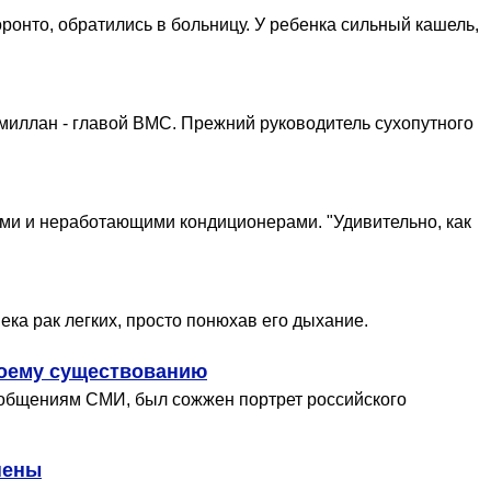
ронто, обратились в больницу. У ребенка сильный кашель,
миллан - главой ВМС. Прежний руководитель сухопутного
ми и неработающими кондиционерами. "Удивительно, как
ка рак легких, просто понюхав его дыхание.
воему существованию
ообщениям СМИ, был сожжен портрет российского
нены