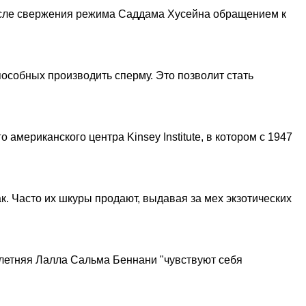
осле свержения режима Саддама Хусейна обращением к
особных производить сперму. Это позволит стать
американского центра Kinsey Institute, в котором с 1947
к. Часто их шкуры продают, выдавая за мех экзотических
-летняя Лалла Сальма Беннани "чувствуют себя