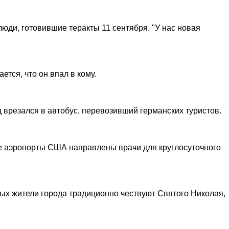
юди, готовившие теракты 11 сентября. "У нас новая
тся, что он впал в кому.
 врезался в автобус, перевозивший германских туристов.
е аэропорты США направлены врачи для круглосуточного
рых жители города традиционно чествуют Святого Николая,