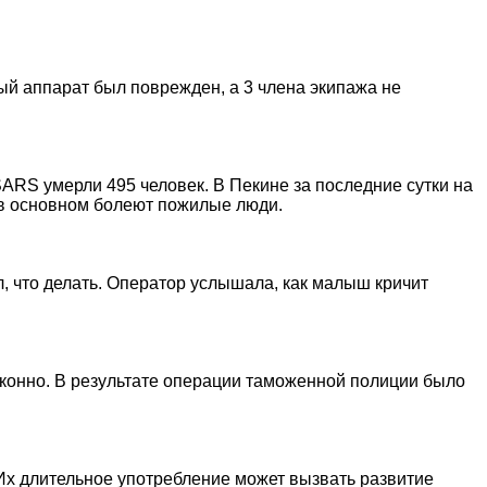
ый аппарат был поврежден, а 3 члена экипажа не
SARS умерли 495 человек. В Пекине за последние сутки на
 в основном болеют пожилые люди.
л, что делать. Оператор услышала, как малыш кричит
конно. В результате операции таможенной полиции было
Их длительное употребление может вызвать развитие