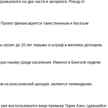
развалился на две части и загорелся. Поезд от
я. Проект финансируется таинственным и богатым
ь грозит до 10 лет тюрьмы и штраф в миллион долларов.
шую панику среди населения. Именно в Бинголе неделю
м на классической цензуре, является телевидение.
а уже воспользовался вице-премьер Тарик Азиз, сдавшийся