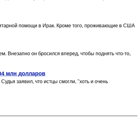
нитарной помощи в Ирак. Кроме того, проживающие в США
м. Внезапно он бросился вперед, чтобы поднять что-то,
04 млн долларов
удья заявил, что истцы смогли, "хоть и очень