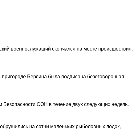
анский военнослужащий скончался на месте происшествия.
 в пригороде Берлина была подписана безоговорочная
м Безопасности ООН в течение двух следующих недель.
и обрушились на сотни маленьких рыболовных лодок,