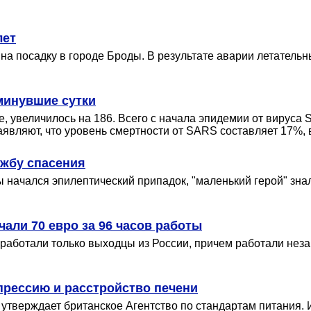
лет
на посадку в городе Броды. В результате аварии летательн
 минувшие сутки
, увеличилось на 186. Всего с начала эпидемии от вируса 
аявляют, что уровень смертности от SARS составляет 17%,
ужбу спасения
мы начался эпилептический припадок, "маленький герой" зна
али 70 евро за 96 часов работы
работали только выходцы из России, причем работали неза
прессию и расстройство печени
утверждает британское Агентство по стандартам питания. 