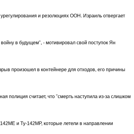
 урегулирования и резолюциях ООН. Израиль отвергает
войну в будущем", - мотивировал свой поступок Ян
зрыв произошел в контейнере для отходов, его причины
ая полиция считает, что "смерть наступила из-за слишком
-142МЕ и Ту-142МР, которые летели в направлении