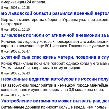
американцам 24 апреля.
8 мая 2003 г., 10:38
Во Львовской области разбился военный верто
Вертолет министерства обороны Украины упал при заходе 
пострадали.
8 мая 2003 г., 10:10
17 человек погибли от атипичной пневмонии за
Количество людей, у которых подозревают это заболевание
карантин помещен еще 801 человек. Гонконгские ученые з
8 мая 2003 г., 09:47
2-летний сын спас жизнь матери, позвонив в сл
Конор Франкланд пока еле говорит, однако когда у его ма
"мама, мама", и направила к нему полицию.
8 мая 2003 г., 09:43
Незаконные водители автобусов из России получ
На автобусном предприятии в немецком городе Мангейме 
конфисковано имущество фирмы на 3,9 миллиона евро.
8 мая 2003 г., 09:27
Употребление витаминов может вызвать рак, де
Витаминные добавки приносят больше вреда, чем пользы, 