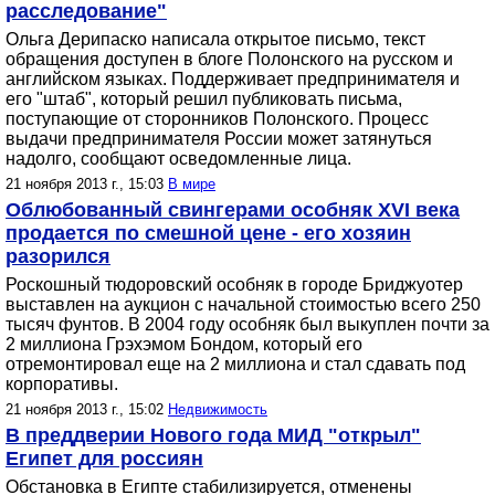
расследование"
Ольга Дерипаско написала открытое письмо, текст
обращения доступен в блоге Полонского на русском и
английском языках. Поддерживает предпринимателя и
его "штаб", который решил публиковать письма,
поступающие от сторонников Полонского. Процесс
выдачи предпринимателя России может затянуться
надолго, сообщают осведомленные лица.
21 ноября 2013 г., 15:03
В мире
Облюбованный свингерами особняк XVI века
продается по смешной цене - его хозяин
разорился
Роскошный тюдоровский особняк в городе Бриджуотер
выставлен на аукцион с начальной стоимостью всего 250
тысяч фунтов. В 2004 году особняк был выкуплен почти за
2 миллиона Грэхэмом Бондом, который его
отремонтировал еще на 2 миллиона и стал сдавать под
корпоративы.
21 ноября 2013 г., 15:02
Недвижимость
В преддверии Нового года МИД "открыл"
Египет для россиян
Обстановка в Египте стабилизируется, отменены