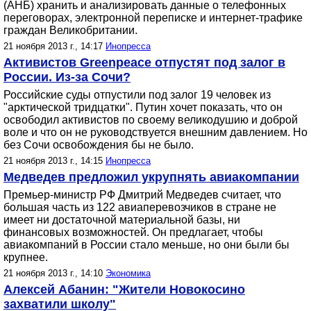
(АНБ) хранить и анализировать данные о телефонных
переговорах, электронной переписке и интернет-трафике
граждан Великобритании.
21 ноября 2013 г., 14:17
Инопресса
Активистов Greenpeace отпустят под залог в
России. Из-за Сочи?
Российские суды отпустили под залог 19 человек из
"арктической тридцатки". Путин хочет показать, что он
освободил активистов по своему великодушию и доброй
воле и что он не руководствуется внешним давлением. Но
без Сочи освобождения бы не было.
21 ноября 2013 г., 14:15
Инопресса
Медведев предложил укрупнять авиакомпании
Премьер-министр РФ Дмитрий Медведев считает, что
большая часть из 122 авиаперевозчиков в стране не
имеет ни достаточной материальной базы, ни
финансовых возможностей. Он предлагает, чтобы
авиакомпаний в России стало меньше, но они были бы
крупнее.
21 ноября 2013 г., 14:10
Экономика
Алексей Абанин: "Жители Новокосино
захватили школу"