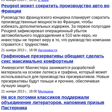
Peugeot может сократить производство авто во
Франции
Руководство французского концерна планирует сократить
производственные мощности во Франции, чтобы
избежать дополнительных издержек. За первое полугодие
Peugeot зафиксировал операционный убыток
автомобильного подразделения в 510 млн евро, но
инвесторы не теряют веру в то, что руководство компании
справится с трудностями.
21 ноября 2013 г., 18:09
Автоновости
Графеновые презервативы обещают сделать
секс максимально комфортным
Университет Манчестера занимается разработкой
материала на основе латекса и графена, который может
использоваться для производства презервативов. Новые
презервативы будут тоньше и прочнее, обеспечивая
лучшую защиту.
21 ноября 2013 г., 18:00
Медицина
Не все потомки классиков поддержали
объединение литераторов, напомнив призыв
Пастернака