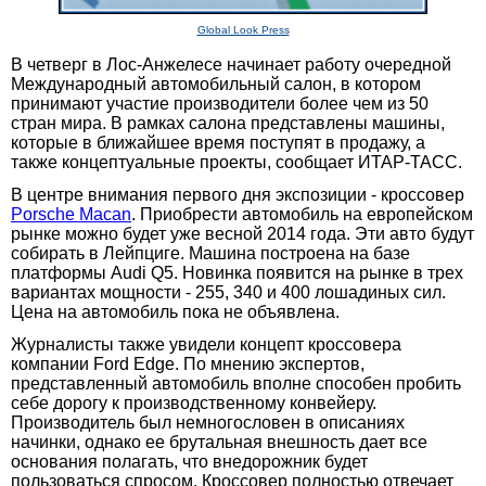
Global Look Press
В четверг в Лос-Анжелесе начинает работу очередной
Международный автомобильный салон, в котором
принимают участие производители более чем из 50
стран мира. В рамках салона представлены машины,
которые в ближайшее время поступят в продажу, а
также концептуальные проекты, сообщает ИТАР-ТАСС.
В центре внимания первого дня экспозиции - кроссовер
Porsche Macan
. Приобрести автомобиль на европейском
рынке можно будет уже весной 2014 года. Эти авто будут
собирать в Лейпциге. Машина построена на базе
платформы Audi Q5. Новинка появится на рынке в трех
вариантах мощности - 255, 340 и 400 лошадиных сил.
Цена на автомобиль пока не объявлена.
Журналисты также увидели концепт кроссовера
компании Ford Edge. По мнению экспертов,
представленный автомобиль вполне способен пробить
себе дорогу к производственному конвейеру.
Производитель был немногословен в описаниях
начинки, однако ее брутальная внешность дает все
основания полагать, что внедорожник будет
пользоваться спросом. Кроссовер полностью отвечает