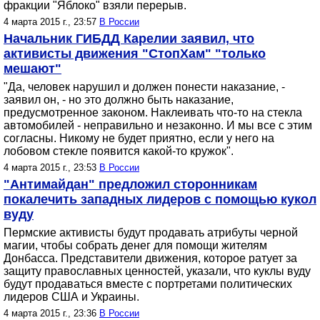
фракции "Яблоко" взяли перерыв.
4 марта 2015 г., 23:57
В России
Начальник ГИБДД Карелии заявил, что
активисты движения "СтопХам" "только
мешают"
"Да, человек нарушил и должен понести наказание, -
заявил он, - но это должно быть наказание,
предусмотренное законом. Наклеивать что-то на стекла
автомобилей - неправильно и незаконно. И мы все с этим
согласны. Никому не будет приятно, если у него на
лобовом стекле появится какой-то кружок".
4 марта 2015 г., 23:53
В России
"Антимайдан" предложил сторонникам
покалечить западных лидеров с помощью кукол
вуду
Пермские активисты будут продавать атрибуты черной
магии, чтобы собрать денег для помощи жителям
Донбасса. Представители движения, которое ратует за
защиту православных ценностей, указали, что куклы вуду
будут продаваться вместе с портретами политических
лидеров США и Украины.
4 марта 2015 г., 23:36
В России