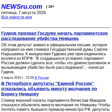
NEWSru.com
| 18+
пятница, 7 августа 2026
Все новости дня
Гудков призвал Госдуму начать парламентское
расследование убийства Немцова
Об этом депутат заявил в официальном письме, которое
направил на имя спикера Государственной думы Сергея
Нарышкина. К инициативе Гудкова уже присоединились
коллеги из КПРФ. "В создавшихся условиях парламент
России должен сделать все, чтобы это демонстративное и
вызывающее убийство было расследовано", - написал
Гудков.
4 марта 2015 г., 23:59
В России
В Петербурге депутаты "Единой России"
отказались объявить минуту молчания по
Борису Немцову
Спикер верхней палаты парламента Вячеслав Макаров
отказался объявлять минуту молчания по Немцову. Чтобы
почтить память бывшего премьер-министра РФ, депутаты