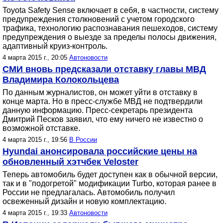
Toyota Safety Sense включает в себя, в частности, систему
предупреждения столкновений с учетом городского
трафика, технологию распознавания пешеходов, систему
предупреждения о выезде за пределы полосы движения,
адаптивный круиз-контроль.
4 марта 2015 г., 20:05
Автоновости
СМИ вновь предсказали отставку главы МВД
Владимира Колокольцева
По данным журналистов, он может уйти в отставку в
конце марта. Но в пресс-службе МВД не подтвердили
данную информацию. Пресс-секретарь президента
Дмитрий Песков заявил, что ему ничего не известно о
возможной отставке.
4 марта 2015 г., 19:56
В России
Hyundai анонсировала российские цены на
обновленный хэтчбек Veloster
Теперь автомобиль будет доступен как в обычной версии,
так и в "подогретой" модификации Turbo, которая ранее в
России не предлагалась. Автомобиль получил
освеженный дизайн и новую комплектацию.
4 марта 2015 г., 19:33
Автоновости