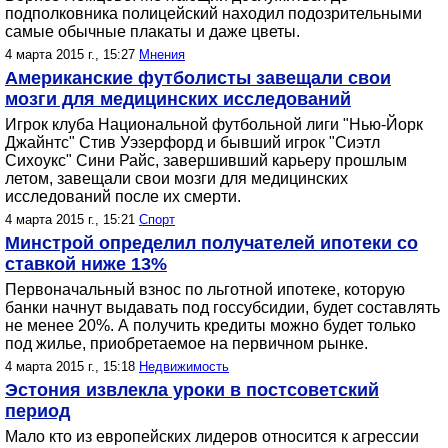
подполковника полицейский находил подозрительными
самые обычные плакаты и даже цветы.
4 марта 2015 г., 15:27
Мнения
Американские футболисты завещали свои
мозги для медицинских исследований
Игрок клуба Национальной футбольной лиги "Нью-Йорк
Джайнтс" Стив Уэзерфорд и бывший игрок "Сиэтл
Сихоукс" Сини Райс, завершивший карьеру прошлым
летом, завещали свои мозги для медицинских
исследований после их смерти.
4 марта 2015 г., 15:21
Спорт
Минстрой определил получателей ипотеки со
ставкой ниже 13%
Первоначальный взнос по льготной ипотеке, которую
банки начнут выдавать под госсубсидии, будет составлять
не менее 20%. А получить кредиты можно будет только
под жилье, приобретаемое на первичном рынке.
4 марта 2015 г., 15:18
Недвижимость
Эстония извлекла уроки в постсоветский
период
Мало кто из европейских лидеров относится к агрессии