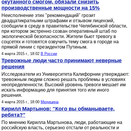
окутанного смогом, обязали снизить
производственные мощности на 15%
Неисполнение этих "рекомендаций" грозит
двадцатикратными штрафами и отзывом лицензий,
сообщили в среду в правительстве Челябинской области,
при котором экстренно созван оперативный штаб по
экологической безопасности. Жители бьют тревогу в
соцсетях и готовятся озвучить тему смога в городе на
прямой линии с президентом Путиным.
4 марта 2015 г., 18:02
В России
Тревожные люди часто принимают неверные
решения
Исследователи из Университета Калифорнии утверждают:
тревожным людям сложно решать проблемы в условиях
неопределенности. Высокий уровень тревоги мешает им
искать информацию для принятия того или иного
решения.
4 марта 2015 г., 18:00
Медицина
Кирилл Мартынов: "Кого вы обманываете,
ребята?"
По мнению Кирилла Мартынова, люди, работающие на
российскую власть, серьезно отстали от реальности и