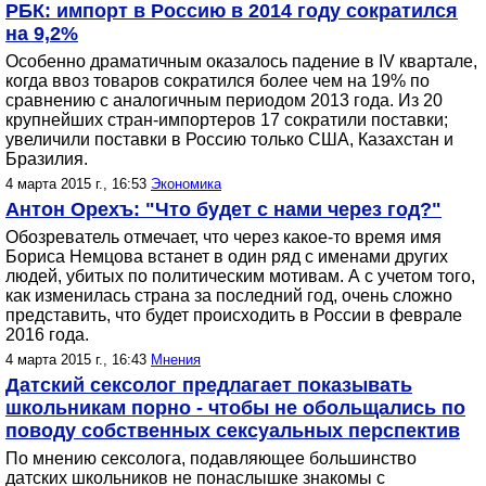
РБК: импорт в Россию в 2014 году сократился
на 9,2%
Особенно драматичным оказалось падение в IV квартале,
когда ввоз товаров сократился более чем на 19% по
сравнению с аналогичным периодом 2013 года. Из 20
крупнейших стран-импортеров 17 сократили поставки;
увеличили поставки в Россию только США, Казахстан и
Бразилия.
4 марта 2015 г., 16:53
Экономика
Антон Орехъ: "Что будет с нами через год?"
Обозреватель отмечает, что через какое-то время имя
Бориса Немцова встанет в один ряд с именами других
людей, убитых по политическим мотивам. А с учетом того,
как изменилась страна за последний год, очень сложно
представить, что будет происходить в России в феврале
2016 года.
4 марта 2015 г., 16:43
Мнения
Датский сексолог предлагает показывать
школьникам порно - чтобы не обольщались по
поводу собственных сексуальных перспектив
По мнению сексолога, подавляющее большинство
датских школьников не понаслышке знакомы с