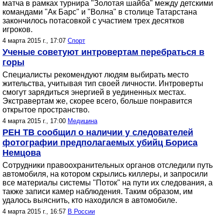
матча в рамках турнира "Золотая шайба" между детскими
командами "Ак Барс" и "Волна" в столице Татарстана
закончилось потасовкой с участием трех десятков
игроков.
4 марта 2015 г., 17:07
Спорт
Ученые советуют интровертам перебраться в
горы
Специалисты рекомендуют людям выбирать место
жительства, учитывая тип своей личности. Интроверты
смогут зарядиться энергией в уединенных местах.
Экстравертам же, скорее всего, больше понравится
открытое пространство.
4 марта 2015 г., 17:00
Медицина
РЕН ТВ сообщил о наличии у следователей
фотографии предполагаемых убийц Бориса
Немцова
Сотрудники правоохранительных органов отследили путь
автомобиля, на котором скрылись киллеры, и запросили
все материалы системы "Поток" на пути их следования, а
также записи камер наблюдения. Таким образом, им
удалось выяснить, кто находился в автомобиле.
4 марта 2015 г., 16:57
В России