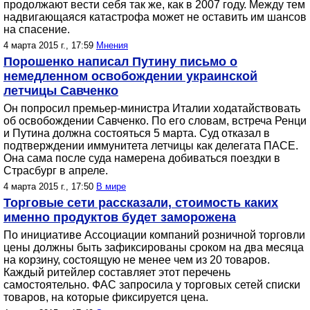
продолжают вести себя так же, как в 2007 году. Между тем
надвигающаяся катастрофа может не оставить им шансов
на спасение.
4 марта 2015 г., 17:59
Мнения
Порошенко написал Путину письмо о
немедленном освобождении украинской
летчицы Савченко
Он попросил премьер-министра Италии ходатайствовать
об освобождении Савченко. По его словам, встреча Ренци
и Путина должна состояться 5 марта. Суд отказал в
подтверждении иммунитета летчицы как делегата ПАСЕ.
Она сама после суда намерена добиваться поездки в
Страсбург в апреле.
4 марта 2015 г., 17:50
В мире
Торговые сети рассказали, стоимость каких
именно продуктов будет заморожена
По инициативе Ассоциации компаний розничной торговли
цены должны быть зафиксированы сроком на два месяца
на корзину, состоящую не менее чем из 20 товаров.
Каждый ритейлер составляет этот перечень
самостоятельно. ФАС запросила у торговых сетей списки
товаров, на которые фиксируется цена.