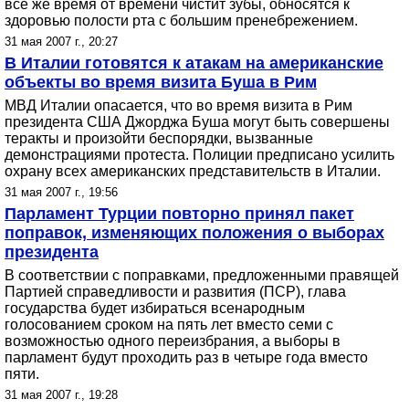
все же время от времени чистит зубы, обносятся к
здоровью полости рта с большим пренебрежением.
31 мая 2007 г., 20:27
В Италии готовятся к атакам на американские
объекты во время визита Буша в Рим
МВД Италии опасается, что во время визита в Рим
президента США Джорджа Буша могут быть совершены
теракты и произойти беспорядки, вызванные
демонстрациями протеста. Полиции предписано усилить
охрану всех американских представительств в Италии.
31 мая 2007 г., 19:56
Парламент Турции повторно принял пакет
поправок, изменяющих положения о выборах
президента
В соответствии с поправками, предложенными правящей
Партией справедливости и развития (ПСР), глава
государства будет избираться всенародным
голосованием сроком на пять лет вместо семи с
возможностью одного переизбрания, а выборы в
парламент будут проходить раз в четыре года вместо
пяти.
31 мая 2007 г., 19:28