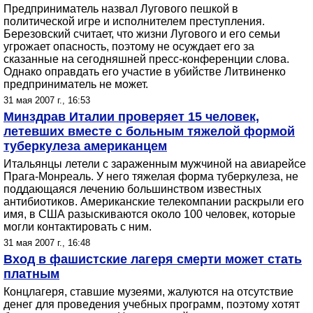
Предприниматель назвал Лугового пешкой в
политической игре и исполнителем преступления.
Березовский считает, что жизни Лугового и его семьи
угрожает опасность, поэтому не осуждает его за
сказанные на сегодняшней пресс-конференции слова.
Однако оправдать его участие в убийстве Литвиненко
предприниматель не может.
31 мая 2007 г., 16:53
Минздрав Италии проверяет 15 человек,
летевших вместе с больным тяжелой формой
туберкулеза американцем
Итальянцы летели с зараженным мужчиной на авиарейсе
Прага-Монреаль. У него тяжелая форма туберкулеза, не
поддающаяся лечению большинством известных
антибиотиков. Американские телекомпании раскрыли его
имя, в США разыскиваются около 100 человек, которые
могли контактировать с ним.
31 мая 2007 г., 16:48
Вход в фашистские лагеря смерти может стать
платным
Концлагеря, ставшие музеями, жалуются на отсутствие
денег для проведения учебных программ, поэтому хотят