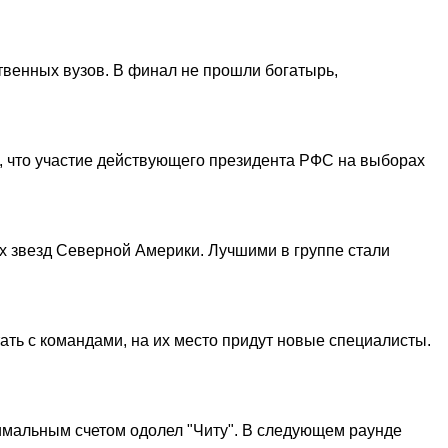
ственных вузов. В финал не прошли богатырь,
, что участие действующего президента РФС на выборах
х звезд Северной Америки. Лучшими в группе стали
ть с командами, на их место придут новые специалисты.
нимальным счетом одолел "Читу". В следующем раунде