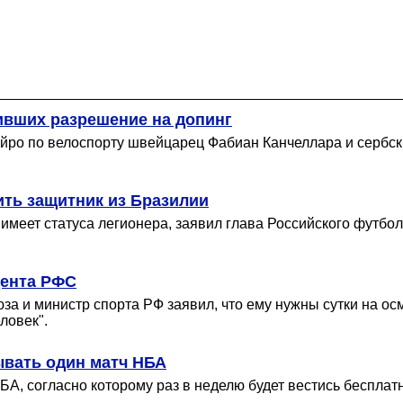
ивших разрешение на допинг
йро по велоспорту швейцарец Фабиан Канчеллара и сербск
ить защитник из Бразилии
еет статуса легионера, заявил глава Российского футбол
дента РФС
юза и министр спорта РФ заявил, что ему нужны сутки на 
ловек".
ывать один матч НБА
БА, согласно которому раз в неделю будет вестись бесплат