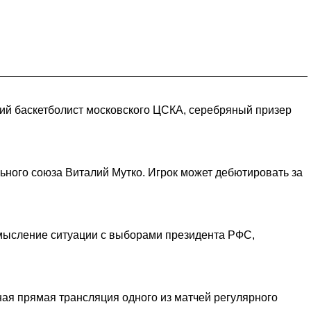
ий баскетболист московского ЦСКА, серебряный призер
ьного союза Виталий Мутко. Игрок может дебютировать за
осмысление ситуации с выборами президента РФС,
ная прямая трансляция одного из матчей регулярного