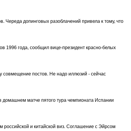
. Череда допинговых разоблачений привела к тому, что
ов 1996 года, сообщил вице-президент красно-белых
у совмещение постов. Не надо иллюзий - сейчас
 в домашнем матче пятого тура чемпионата Испании
 российской и китайской виз. Соглашение с Эйрсом