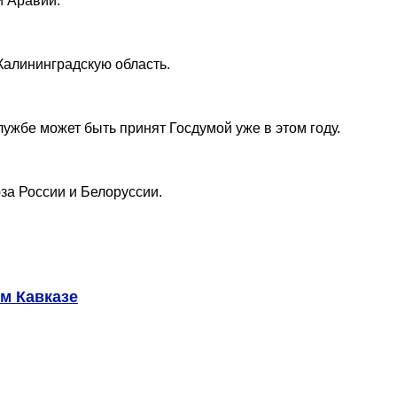
й Аравии.
Калининградскую область.
ужбе может быть принят Госдумой уже в этом году.
за России и Белоруссии.
м Кавказе