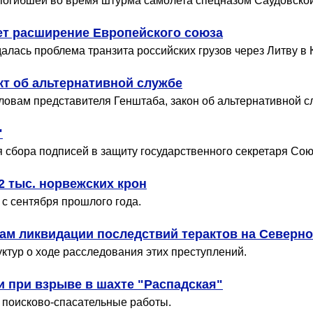
огибшей во время штурма самолета спецназом Саудовско
ет расширение Европейского союза
алась проблема транзита российских грузов через Литву в 
т об альтернативной службе
овам представителя Генштаба, закон об альтернативной сл
"
я сбора подписей в защиту государственного секретаря Сою
2 тыс. норвежских крон
 с сентября прошлого года.
ам ликвидации последствий терактов на Северно
ктур о ходе расследования этих преступлений.
и при взрыве в шахте "Распадская"
 поисково-спасательные работы.