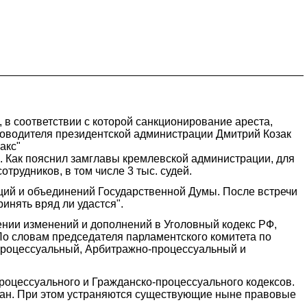
в соответствии с которой санкционирование ареста,
ководителя президентской администрации Дмитрий Козак
акс"
а. Как пояснил замглавы кремлевской администрации, для
трудников, в том числе 3 тыс. судей.
ций и объединений Государственной Думы. После встречи
инять вряд ли удастся".
нии изменений и дополнений в Уголовный кодекс РФ,
По словам председателя парламентского комитета по
-процессуальный, Арбитражно-процессуальный и
роцессуального и Гражданско-процессуального кодексов.
ждан. При этом устраняются существующие ныне правовые