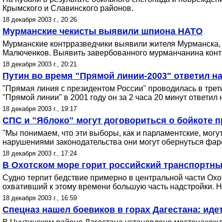
Крымского и Славинского районов.
18 декабря 2003 г., 20:26
Мурманские чекисты выявили шпиона НАТО
Мурманские контрразведчики выявили жителя Мурманска,
Малюченков. Выявить завербованного мурманчанина контрра
18 декабря 2003 г., 20:21
Путин во время "Прямой линии-2003" ответил н
"Прямая линия с президентом России" проводилась в трети
"Прямой линии" в 2001 году он за 2 часа 20 минут ответил 
18 декабря 2003 г., 19:17
СПС и "Яблоко" могут договориться о бойкоте 
"Мы понимаем, что эти выборы, как и парламентские, мог
нарушениями законодательства они могут обернуться фарс
18 декабря 2003 г., 17:24
В Охотском море горит российский транспортн
Судно терпит бедствие примерно в центральной части Охо
охвативший к этому времени большую часть надстройки. На
18 декабря 2003 г., 16:59
Спецназ нашел боевиков в горах Дагестана: иде