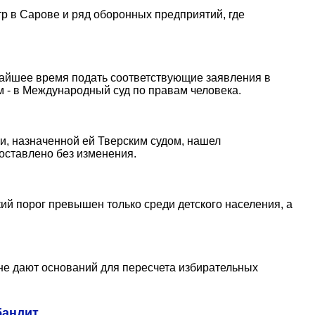
 в Сарове и ряд оборонных предприятий, где
жайшее время подать соответствующие заявления в
м - в Международный суд по правам человека.
и, назначенной ей Тверским судом, нашел
оставлено без изменения.
й порог превышен только среди детского населения, а
не дают оснований для пересчета избирательных
бандит