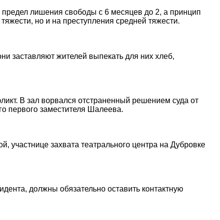
 предел лишения свободы с 6 месяцев до 2, а принцип
тяжести, но и на преступления средней тяжести.
ни заставляют жителей выпекать для них хлеб,
икт. В зал ворвался отстраненный решением суда от
го первого заместителя Шалеева.
й, участнице захвата театрального центра на Дубровке
зидента, должны обязательно оставить контактную