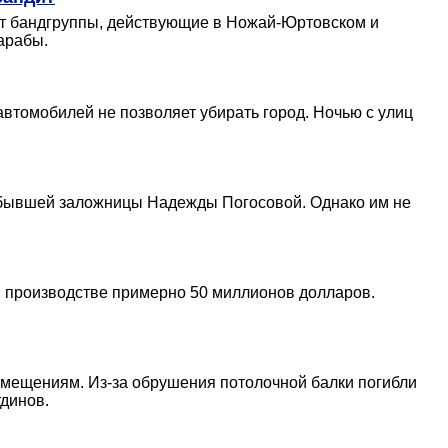
ет бандгруппы, действующие в Ножай-Юртовском и
арабы.
автомобилей не позволяет убирать город. Ночью с улиц
 бывшей заложницы Надежды Погосовой. Однако им не
ом производстве примерно 50 миллионов долларов.
помещениям. Из-за обрушения потолочной балки погибли
динов.