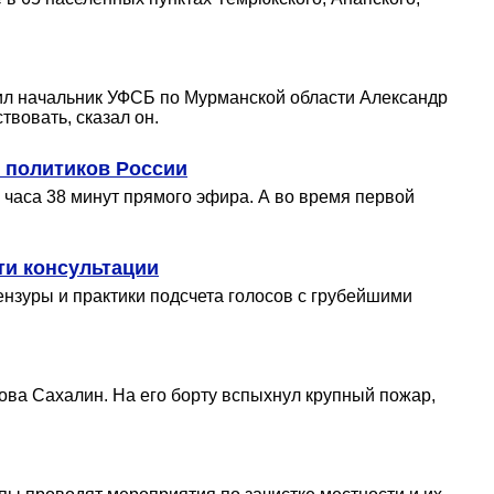
ил начальник УФСБ по Мурманской области Александр
вовать, сказал он.
и политиков России
2 часа 38 минут прямого эфира. А во время первой
ти консультации
ензуры и практики подсчета голосов с грубейшими
ова Сахалин. На его борту вспыхнул крупный пожар,