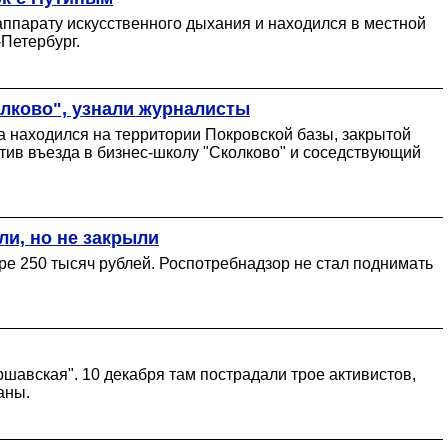
ппарату искусственного дыхания и находился в местной
Петербург.
олково", узнали журналисты
а находился на территории Покровской базы, закрытой
тив въезда в бизнес-школу "Сколково" и соседствующий
и, но не закрыли
е 250 тысяч рублей. Роспотребнадзор не стал поднимать
авская". 10 декабря там пострадали трое активистов,
аны.