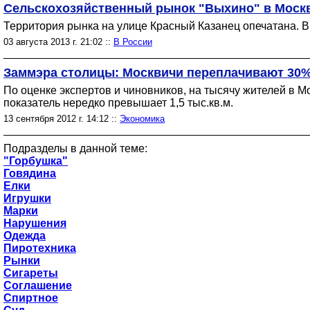
Сельскохозяйственный рынок "Выхино" в Москв
Территория рынка на улице Красный Казанец опечатана. В
03 августа 2013 г. 21:02 ::
В России
Заммэра столицы: Москвичи переплачивают 30%
По оценке экспертов и чиновников, на тысячу жителей в М
показатель нередко превышает 1,5 тыс.кв.м.
13 сентября 2012 г. 14:12 ::
Экономика
Подразделы в данной теме:
"Горбушка"
Говядина
Елки
Игрушки
Марки
Нарушения
Одежда
Пиротехника
Рынки
Сигареты
Соглашение
Спиртное