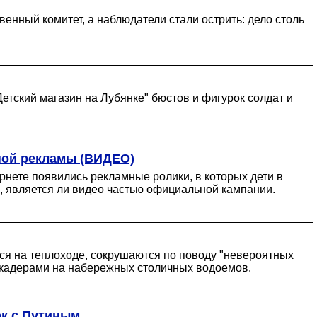
енный комитет, а наблюдатели стали острить: дело столь
етский магазин на Лубянке" бюстов и фигурок солдат и
ной рекламы (ВИДЕО)
рнете появились рекламные ролики, в которых дети в
и, является ли видео частью официальной кампании.
ся на теплоходе, сокрушаются по поводу "невероятных
аркадерами на набережных столичных водоемов.
ок с Путиным