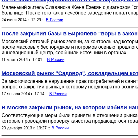
Маленький житель Славянска Женя Езекян с диагнозом "с
больнице. После того как в лечебное заведение попал сна
24 июня 2014 г. 12:29 ::
В России
После закрытия базы в Бирюлево "воры в закон
Московский оптовый рынок зелени, за контроль над котор
после массовых беспорядков и погромов осенью прошлого 
инновационный центр, сообщили источники в органах.
11 марта 2014 г. 12:01 ::
В России
Московский рынок "Садовод", совладельцем кот
За многочисленные нарушения прав потребителей и санит
вопрос о закрытии рынка, к которому неоднократно возник
17 января 2014 г. 17:14 ::
В России
В Москве закрыли рынок, на котором избили н
Соответствующие меры были приняты в отношении рынка "
которые проводили проверку качества продающегося това
20 декабря 2013 г. 13:27 ::
В России