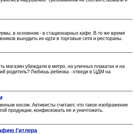
рмы, в основном - в стационарных кафе. В то же время
ников вынудить их идти в торговые сети и рестораны.
ь магазин убеждали в метро, на уличных плакатах и на
ший родитель? Любишь ребенка - отведи в ЦДМ на
м
инным носом. Активисты считают, что такое изображение
ой продукции, конфисковать ее и уничтожить.
рафию Гитлера