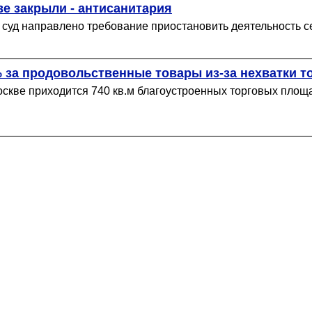
е закрыли - антисанитария
 суд направлено требование приостановить деятельность се
 за продовольственные товары из-за нехватки 
оскве приходится 740 кв.м благоустроенных торговых площад