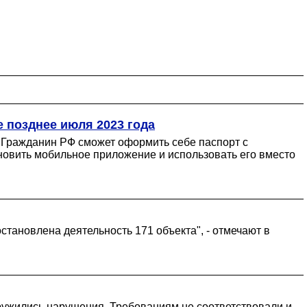
е позднее июля 2023 года
 Гражданин РФ сможет оформить себе паспорт с
ановить мобильное приложение и использовать его вместо
становлена деятельность 171 объекта", - отмечают в
аружились нарушения. Требованиям не соответствовали и