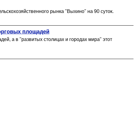
льскохозяйственного рынка "Выхино" на 90 суток.
торговых площадей
ей, а в "развитых столицах и городах мира" этот