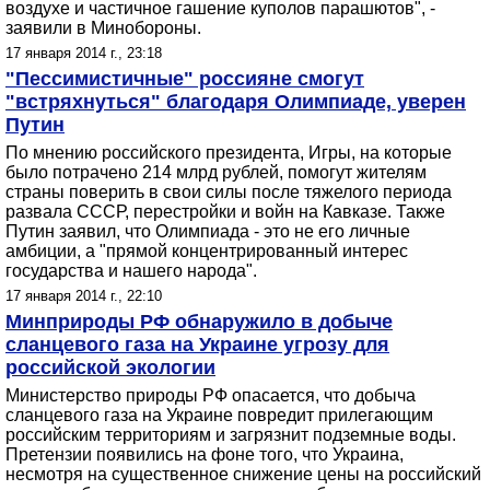
воздухе и частичное гашение куполов парашютов", -
заявили в Минобороны.
17 января 2014 г., 23:18
"Пессимистичные" россияне смогут
"встряхнуться" благодаря Олимпиаде, уверен
Путин
По мнению российского президента, Игры, на которые
было потрачено 214 млрд рублей, помогут жителям
страны поверить в свои силы после тяжелого периода
развала СССР, перестройки и войн на Кавказе. Также
Путин заявил, что Олимпиада - это не его личные
амбиции, а "прямой концентрированный интерес
государства и нашего народа".
17 января 2014 г., 22:10
Минприроды РФ обнаружило в добыче
сланцевого газа на Украине угрозу для
российской экологии
Министерство природы РФ опасается, что добыча
сланцевого газа на Украине повредит прилегающим
российским территориям и загрязнит подземные воды.
Претензии появились на фоне того, что Украина,
несмотря на существенное снижение цены на российский