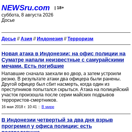
NEWSru.com
| 18+
суббота, 8 августа 2026
Досье
Досье
//
Азия
//
Индонезия
//
Терроризм
Новая атака в Индонезии: на офис полиции на
Суматре напали неизвестные с самурайскими
мечами. Есть погибшие
Напавшие сначала заехали во двор, а затем устроили
резню. В результате атаки два офицера были ранены.
Другой офицер был сбит насмерть, когда один из
преступников попытался скрыться. Атака на полицейский
участок произошла после серии майских подрывов
террористов-смертников.
16 мая 2018 г. 10:41 ::
В мире
В Индонезии четвертый за два дня взрыв
прогремел у офиса полиции: есть