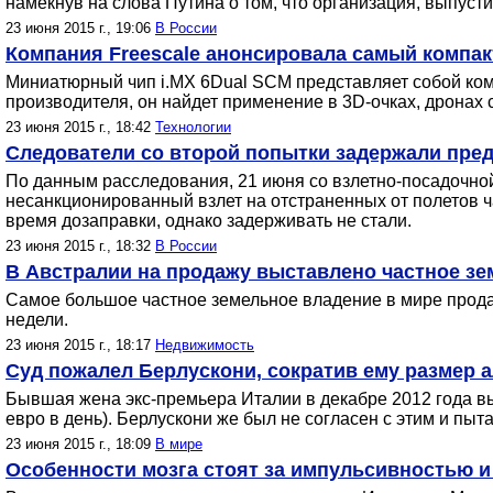
намекнув на слова Путина о том, что организация, выпуст
23 июня 2015 г., 19:06
В России
Компания Freescale анонсировала самый компак
Миниатюрный чип i.MX 6Dual SCM представляет собой ком
производителя, он найдет применение в 3D-очках, дронах
23 июня 2015 г., 18:42
Технологии
Следователи со второй попытки задержали пре
По данным расследования, 21 июня со взлетно-посадочн
несанкционированный взлет на отстраненных от полетов 
время дозаправки, однако задерживать не стали.
23 июня 2015 г., 18:32
В России
В Австралии на продажу выставлено частное з
Самое большое частное земельное владение в мире прода
недели.
23 июня 2015 г., 18:17
Недвижимость
Суд пожалел Берлускони, сократив ему размер 
Бывшая жена экс-премьера Италии в декабре 2012 года вы
евро в день). Берлускони же был не согласен с этим и пы
23 июня 2015 г., 18:09
В мире
Особенности мозга стоят за импульсивностью 