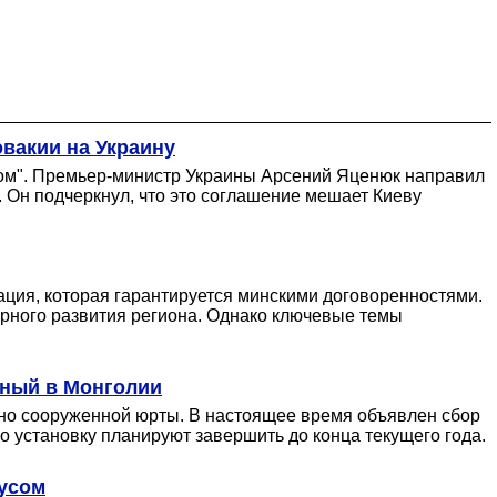
овакии на Украину
ом". Премьер-министр Украины Арсений Яценюк направил
 Он подчеркнул, что это соглашение мешает Киеву
ация, которая гарантируется минскими договоренностями.
рного развития региона. Однако ключевые темы
нный в Монголии
ьно сооруженной юрты. В настоящее время объявлен сбор
го установку планируют завершить до конца текущего года.
русом