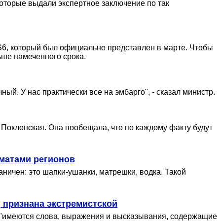
 которые выдали экспертное заключение по так
6, который был официально представлен в марте. Чтобы
ьше намеченного срока.
ный. У нас практически все на эмбарго", - сказал министр.
Поклонская. Она пообещала, что по каждому факту будут
оматами регионов
ничен: это шапки-ушанки, матрешки, водка. Такой
, признана экстремистской
те "имеются слова, выражения и высказывания, содержащие