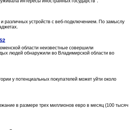
служивала интересы иностранных государств".
и различных устройств с веб-подключением. По замыслу
аджетах.
52
юменской области неизвестные совершили
одых людей обнаружили во Владимирской области во
ории у потенциальных покупателей может уйти около
ржание в размере трех миллионов евро в месяц (100 тысяч