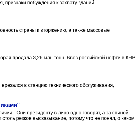
, признаки побуждения к захвату зданий
овность страны к вторжению, а также массовые
торая продала 3,26 млн тонн. Ввоз российской нефти в КНР
и врезался в станцию технического обслуживания,
никами"
ичии: "Они президенту в лицо одно говорят, а за спиной
 столь резкое высказывание, потому что не понял, о каком