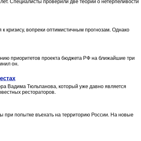
 лет. Специалисты проверили две теории о нетерпеливости
 к кризису, вопреки оптимистичным прогнозам. Однако
нию приоритетов проекта бюджета РФ на ближайшие три
мнил он.
естах
ора Вадима Тюльпанова, который уже давно является
овестных рестораторов.
мы при попытке въехать на территорию России. На новые