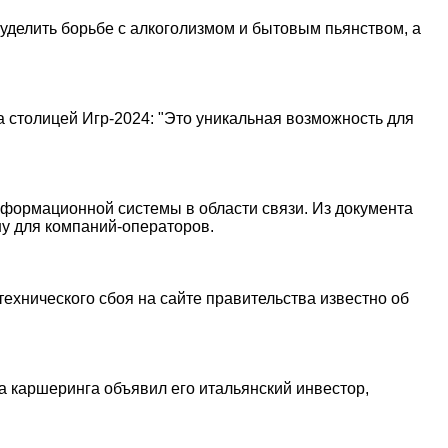
уделить борьбе с алкоголизмом и бытовым пьянством, а
а столицей Игр-2024: "Это уникальная возможность для
нформационной системы в области связи. Из документа
ну для компаний-операторов.
ехнического сбоя на сайте правительства известно об
а каршеринга объявил его итальянский инвестор,