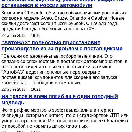
оставшиеся в России автомобили
Компания Chevrolet объявила об увеличении российских
скидок на модели Aveo, Cruze, Orlando и Captiva. Новые
скидки достигают сотен тысяч рублей. С начала года
продажи бренда обвалились почти на 70%.
22 июня 2015 г., 19:46
"АвтоВАЗ" полностью приостановил
производство из-за проблем с поставщиками
"Сегодня остановлены автосборочные линии. Это
связано со сложностями в поставках автокомпонентов, в
частности, сидений и выхлопных систем, датчиков.
"АвтоВАЗ" ведет интенсивные переговоры с
поставщиками компонентов для скорейшего запуска
конвейера", - сообщили в компании.
22 июня 2015 г., 19:21
На трассе в Коми погиб еще один голодный
медведь
Фотографию мертвого зверя выложили в интернет
очевидцы, которые считают, что он стал жертвой ДТП или
умер от отравления. Местные охотники ранее обратились
с просьбой не кормить диких животных.