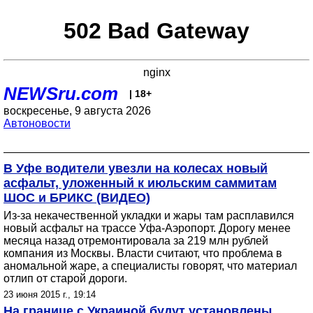
502 Bad Gateway
nginx
NEWSru.com
| 18+
воскресенье, 9 августа 2026
Автоновости
В Уфе водители увезли на колесах новый
асфальт, уложенный к июльским саммитам
ШОС и БРИКС (ВИДЕО)
Из-за некачественной укладки и жары там расплавился
новый асфальт на трассе Уфа-Аэропорт. Дорогу менее
месяца назад отремонтировала за 219 млн рублей
компания из Москвы. Власти считают, что проблема в
аномальной жаре, а специалисты говорят, что материал
отлип от старой дороги.
23 июня 2015 г., 19:14
На границе с Украиной будут установлены