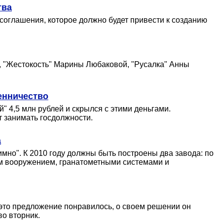
тва
оглашения, которое должно будет привести к созданию
, "Жестокость" Марины Любаковой, "Русалка" Анны
енничество
 4,5 млн рублей и скрылся с этими деньгами.
т занимать госдолжности.
а
мно". К 2010 году должны быть построены два завода: по
ым вооружением, гранатометными системами и
 это предложение понравилось, о своем решении он
во вторник.