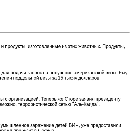
 и продукты, изготовленные из этих животных. Продукты,
 для подачи заявок на получение американской визы. Ему
тении поддельной визы за 15 тысяч долларов.
ты с организацией. Теперь же Сторе заявил президенту
зможно, террористической сетью "Аль-Каида".
 за умышленное заражение детей ВИЧ, уже предоставили
 время прибудут в Софию.