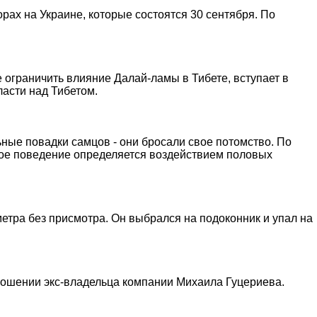
рах на Украине, которые состоятся 30 сентября. По
ограничить влияние Далай-ламы в Тибете, вступает в
асти над Тибетом.
ные повадки самцов - они бросали свое потомство. По
ьное поведение определяется воздействием половых
етра без присмотра. Он выбрался на подоконник и упал на
тношении экс-владельца компании Михаила Гуцериева.