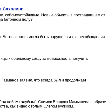
а Сахалине
вые, сейсмоустойчивые. Новые объекты в пострадавшем от
на бетонном полу?.
. Безопасность могла быть нарушена из-за несоблюдения
ицы к оральному сексу за возможность получить
. Газманов заявил, что всегда был и продолжает
 "Под небом голубым". Снимок Владика Мамышева в образе
тва, как видео с голым Олегом Куликом.