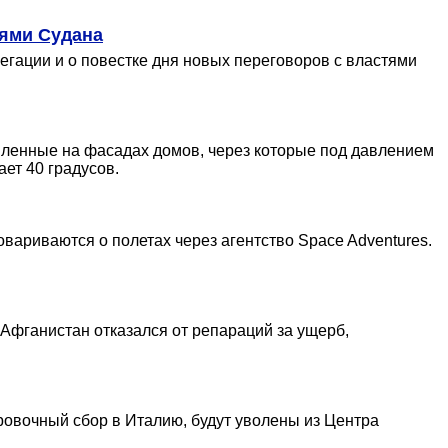
тями Судана
егации и о повестке дня новых переговоров с властями
епленные на фасадах домов, через которые под давлением
ет 40 градусов.
вариваются о полетах через агентство Space Adventures.
 Афганистан отказался от репараций за ущерб,
ровочный сбор в Италию, будут уволены из Центра