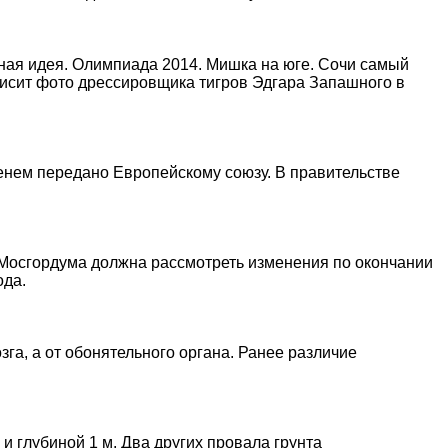
ьная идея. Олимпиада 2014. Мишка на юге. Сочи самый
 висит фото дрессировщика тигров Эдгара Запашного в
енем передано Европейскому союзу. В правительстве
Мосгордума должна рассмотреть изменения по окончании
ода.
га, а от обонятельного органа. Ранее различие
и глубиной 1 м. Два других провала грунта