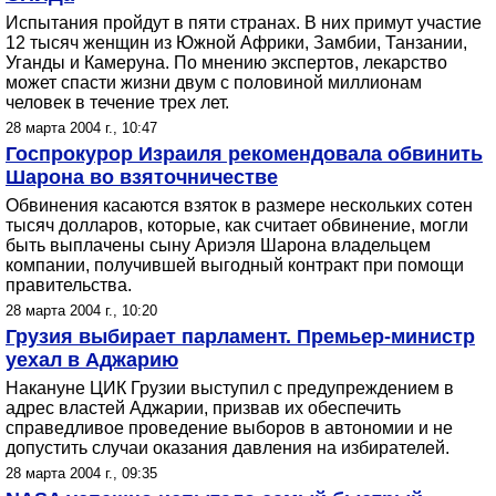
Испытания пройдут в пяти странах. В них примут участие
12 тысяч женщин из Южной Африки, Замбии, Танзании,
Уганды и Камеруна. По мнению экспертов, лекарство
может спасти жизни двум с половиной миллионам
человек в течение трех лет.
28 марта 2004 г., 10:47
Госпрокурор Израиля рекомендовала обвинить
Шарона во взяточничестве
Обвинения касаются взяток в размере нескольких сотен
тысяч долларов, которые, как считает обвинение, могли
быть выплачены сыну Ариэля Шарона владельцем
компании, получившей выгодный контракт при помощи
правительства.
28 марта 2004 г., 10:20
Грузия выбирает парламент. Премьер-министр
уехал в Аджарию
Накануне ЦИК Грузии выступил с предупреждением в
адрес властей Аджарии, призвав их обеспечить
справедливое проведение выборов в автономии и не
допустить случаи оказания давления на избирателей.
28 марта 2004 г., 09:35