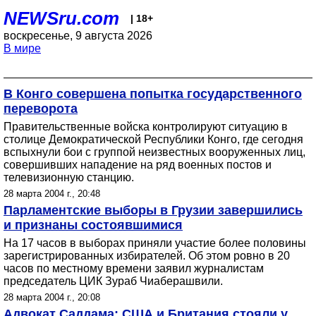
NEWSru.com
| 18+
воскресенье, 9 августа 2026
В мире
В Конго совершена попытка государственного
переворота
Правительственные войска контролируют ситуацию в
столице Демократической Республики Конго, где сегодня
вспыхнули бои с группой неизвестных вооруженных лиц,
совершивших нападение на ряд военных постов и
телевизионную станцию.
28 марта 2004 г., 20:48
Парламентские выборы в Грузии завершились
и признаны состоявшимися
На 17 часов в выборах приняли участие более половины
зарегистрированных избирателей. Об этом ровно в 20
часов по местному времени заявил журналистам
председатель ЦИК Зураб Чиаберашвили.
28 марта 2004 г., 20:08
Адвокат Саддама: США и Британия стояли у