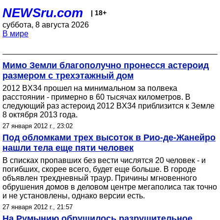
NEWSru.com
| 18+
суббота, 8 августа 2026
В мире
Мимо Земли благополучно пронесся астероид
размером с трехэтажный дом
2012 BX34 прошел на минимальном за полвека
расстоянии - примерно в 60 тысячах километров. В
следующий раз астероид 2012 BX34 приблизится к Земле
8 октября 2013 года.
27 января 2012 г., 23:02
Под обломками трех высоток в Рио-де-Жанейро
нашли тела еще пяти человек
В списках пропавших без вести числятся 20 человек - и
погибших, скорее всего, будет еще больше. В городе
объявлен трехдневный траур. Причины мгновенного
обрушения домов в деловом центре мегаполиса так точно
и не установлены, однако версии есть.
27 января 2012 г., 21:57
На Румынию обрушилось разрушительное