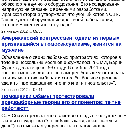
об экспорте научного оборудования. Его исследования
напрямую не связаны с военными разработками.
Иранская сторона утверждает, что ученый хотел в США
"лишь купить оборудование для своей лаборатории,
которое может купить кто угодно".
27 января 2012 г., 09:35
Американский конгрессмен, одним из первых
признавшийся в гомосексуализме, женится на
мужчине
Объявление о своих любовных пристрастиях, которое в
течение нескольких месяцев обсуждалось в СМИ, Барни
Франк сделал еще в 1987 году. В ноябре 2011 года
конгрессмен заявил, что не намерен больше участвовать
в парламентских выборах и хотел бы больше времени
уделять "преподаванию, чтению книг и писательству".
27 января 2012 г., 07:44
Помощники Обамы протестировали
предвыборные теории его оппонентов: те "не
работают"
Сам Обама признал, что является отнюдь не безупречным
главой государства ("я ошибаюсь каждый час, каждый
день"), но высказал уверенность в правильности