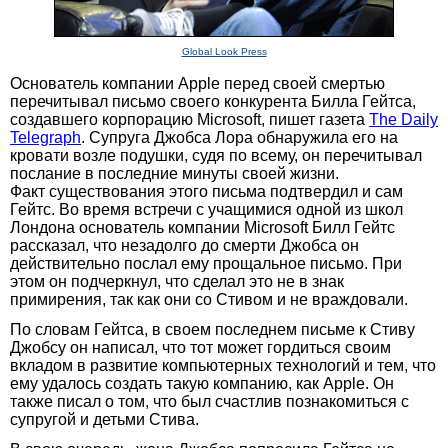
Global Look Press
Основатель компании Apple перед своей смертью
перечитывал письмо своего конкурента Билла Гейтса,
создавшего корпорацию Microsoft, пишет газета
The Daily
Telegraph
. Супруга Джобса Лора обнаружила его на
кровати возле подушки, судя по всему, он перечитывал
послание в последние минуты своей жизни.
Факт существования этого письма подтвердил и сам
Гейтс. Во время встречи с учащимися одной из школ
Лондона основатель компании Microsoft Билл Гейтс
рассказал, что незадолго до смерти Джобса он
действительно послал ему прощальное письмо. При
этом он подчеркнул, что сделал это не в знак
примирения, так как они со Стивом и не враждовали.
По словам Гейтса, в своем последнем письме к Стиву
Джобсу он написал, что тот может гордиться своим
вкладом в развитие компьютерных технологий и тем, что
ему удалось создать такую компанию, как Apple. Он
также писал о том, что был счастлив познакомиться с
супругой и детьми Стива.