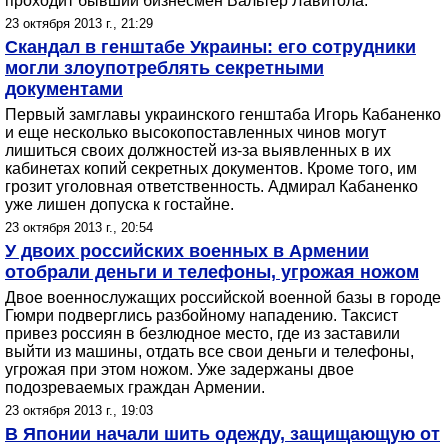
проходит бывший бизнесмен Вальтер Лавитола.
23 октября 2013 г., 21:29
Скандал в генштабе Украины: его сотрудники
могли злоупотреблять секретными
документами
Первый замглавы украинского генштаба Игорь Кабаненко
и еще несколько высокопоставленных чинов могут
лишиться своих должностей из-за выявленных в их
кабинетах копий секретных документов. Кроме того, им
грозит уголовная ответственность. Адмирал Кабаненко
уже лишен допуска к гостайне.
23 октября 2013 г., 20:54
У двоих российских военных в Армении
отобрали деньги и телефоны, угрожая ножом
Двое военнослужащих российской военной базы в городе
Гюмри подверглись разбойному нападению. Таксист
привез россиян в безлюдное место, где из заставили
выйти из машины, отдать все свои деньги и телефоны,
угрожая при этом ножом. Уже задержаны двое
подозреваемых граждан Армении.
23 октября 2013 г., 19:03
В Японии начали шить одежду, защищающую от