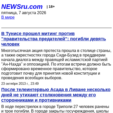
NEWSru.com
| 18+
пятница, 7 августа 2026
В мире
В Тунисе прошел митинг против
"правительства предателей": погибли девять
человек
Многотысячная акция протеста прошла в столице страны,
а также окрестностях города Сиди-Бузид в преддверии
начала диалога между правящей исламистской партией
"Ан-Нахда" и оппозицией. По итогам встречи должно быть
сформировано временное правительство, которое
подготовит почву для принятия новой конституции и
проведения всеобщих выборов.
23 октября 2013 г., 23:49
После телеинтервью Асада в Ливане несколько
дней не утихают столкновения между его
сторонниками и противниками
В ходе перестрелок в городе Триполи 27 человек ранены
и трое погибли. В городе закрыты госучреждения, школы