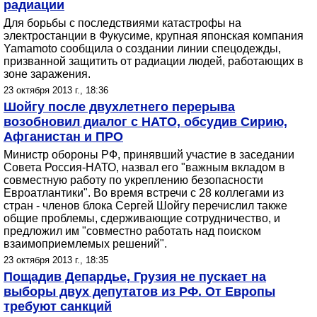
радиации
Для борьбы с последствиями катастрофы на
электростанции в Фукусиме, крупная японская компания
Yamamoto сообщила о создании линии спецодежды,
призванной защитить от радиации людей, работающих в
зоне заражения.
23 октября 2013 г., 18:36
Шойгу после двухлетнего перерыва
возобновил диалог с НАТО, обсудив Сирию,
Афганистан и ПРО
Министр обороны РФ, принявший участие в заседании
Совета Россия-НАТО, назвал его "важным вкладом в
совместную работу по укреплению безопасности
Евроатлантики". Во время встречи с 28 коллегами из
стран - членов блока Сергей Шойгу перечислил также
общие проблемы, сдерживающие сотрудничество, и
предложил им "совместно работать над поиском
взаимоприемлемых решений".
23 октября 2013 г., 18:35
Пощадив Депардье, Грузия не пускает на
выборы двух депутатов из РФ. От Европы
требуют санкций