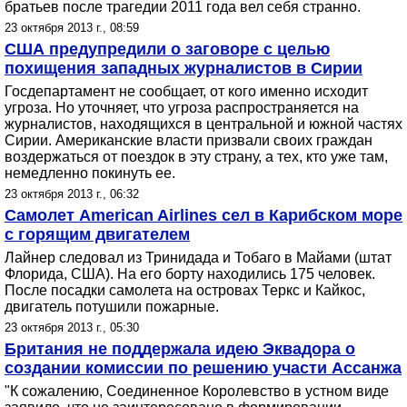
братьев после трагедии 2011 года вел себя странно.
23 октября 2013 г., 08:59
США предупредили о заговоре с целью
похищения западных журналистов в Сирии
Госдепартамент не сообщает, от кого именно исходит
угроза. Но уточняет, что угроза распространяется на
журналистов, находящихся в центральной и южной частях
Сирии. Американские власти призвали своих граждан
воздержаться от поездок в эту страну, а тех, кто уже там,
немедленно покинуть ее.
23 октября 2013 г., 06:32
Самолет American Airlines сел в Карибском море
с горящим двигателем
Лайнер следовал из Тринидада и Тобаго в Майами (штат
Флорида, США). На его борту находились 175 человек.
После посадки самолета на островах Теркс и Кайкос,
двигатель потушили пожарные.
23 октября 2013 г., 05:30
Британия не поддержала идею Эквадора о
создании комиссии по решению участи Ассанжа
"К сожалению, Соединенное Королевство в устном виде