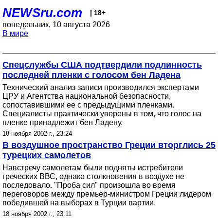
NEWSru.com
| 18+
понедельник, 10 августа 2026
В мире
Спецслужбы США подтвердили подлинность
последней пленки с голосом бен Ладена
Технический анализ записи производился экспертами
ЦРУ и Агентства национальной безопасности,
сопоставившими ее с предыдущими пленками.
Специалисты практически уверены в том, что голос на
пленке принадлежит бен Ладену.
18 ноября 2002 г., 23:24
В воздушное пространство Греции вторглись 25
турецких самолетов
Навстречу самолетам были подняты истребители
греческих ВВС, однако столкновения в воздухе не
последовало. "Проба сил" произошла во время
переговоров между премьер-министром Греции лидером
победившей на выборах в Турции партии.
18 ноября 2002 г., 23:11