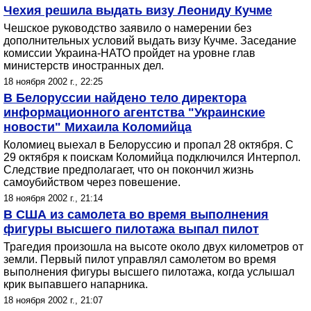
Чехия решила выдать визу Леониду Кучме
Чешское руководство заявило о намерении без
дополнительных условий выдать визу Кучме. Заседание
комиссии Украина-НАТО пройдет на уровне глав
министерств иностранных дел.
18 ноября 2002 г., 22:25
В Белоруссии найдено тело директора
информационного агентства "Украинские
новости" Михаила Коломийца
Коломиец выехал в Белоруссию и пропал 28 октября. С
29 октября к поискам Коломийца подключился Интерпол.
Следствие предполагает, что он покончил жизнь
самоубийством через повешение.
18 ноября 2002 г., 21:14
В США из самолета во время выполнения
фигуры высшего пилотажа выпал пилот
Трагедия произошла на высоте около двух километров от
земли. Первый пилот управлял самолетом во время
выполнения фигуры высшего пилотажа, когда услышал
крик выпавшего напарника.
18 ноября 2002 г., 21:07