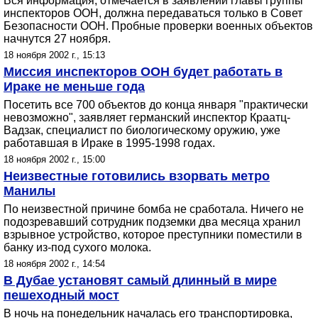
Вся информация, отмечается в заявлении главы группы
инспекторов ООН, должна передаваться только в Совет
Безопасности ООН. Пробные проверки военных объектов
начнутся 27 ноября.
18 ноября 2002 г., 15:13
Миссия инспекторов ООН будет работать в
Ираке не меньше года
Посетить все 700 объектов до конца января "практически
невозможно", заявляет германский инспектор Краатц-
Вадзак, специалист по биологическому оружию, уже
работавшая в Ираке в 1995-1998 годах.
18 ноября 2002 г., 15:00
Неизвестные готовились взорвать метро
Манилы
По неизвестной причине бомба не сработала. Ничего не
подозревавший сотрудник подземки два месяца хранил
взрывное устройство, которое преступники поместили в
банку из-под сухого молока.
18 ноября 2002 г., 14:54
В Дубае установят самый длинный в мире
пешеходный мост
В ночь на понедельник началась его транспортировка,