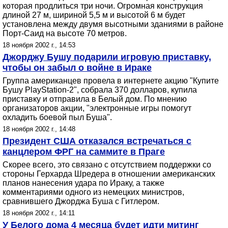
которая продлиться три ночи. Огромная конструкция
длиной 27 м, шириной 5,5 м и высотой 6 м будет
установлена между двумя высотными зданиями в районе
Порт-Саид на высоте 70 метров.
18 ноября 2002 г., 14:53
Джорджу Бушу подарили игровую приставку,
чтобы он забыл о войне в Ираке
Группа американцев провела в интернете акцию "Купите
Бушу PlayStation-2", собрала 370 долларов, купила
приставку и отправила в Белый дом. По мнению
организаторов акции, "электронные игры помогут
охладить боевой пыл Буша".
18 ноября 2002 г., 14:48
Президент США отказался встречаться с
канцлером ФРГ на саммите в Праге
Скорее всего, это связано с отсутствием поддержки со
стороны Герхарда Шредера в отношении американских
планов нанесения удара по Ираку, а также
комментариями одного из немецких министров,
сравнившего Джорджа Буша с Гитлером.
18 ноября 2002 г., 14:11
У Белого дома 4 месяца будет идти митинг