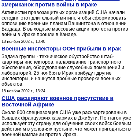
американок против войны в Ираке
Активистки правозащитных организаций США начали
сегодня этот длительный митинг, чтобы сформировать
оппозицию военным планам Вашингтона в отношении
Багдада. В выходные массовые акции протеста против
войны в Ираке прошли в Канаде.
18 ноября 2002 г., 13:40
Военные инспекторы ООН прибыли в Ирак
Задача группы - техническое обустройство штаб-
квартиры инспекторов, налаживание транспортного
обеспечения, оборудование служебных помещений и
лабораторий. 25 ноября в Ирак прибудут другие
инспекторы, и начнутся пробные проверки военных
объектов.
18 ноября 2002 г., 13:24
США расширяют военное присутствие в
Восточной Африке
Около 800 спецназовцев США уже расквартированы в
бывших французских казармах в Джибути. Пентагон уже
использует эту страну для обучения своих войск боевым
действиям в условиях пустыни, что может пригодиться в
военной кампании против Ирака.