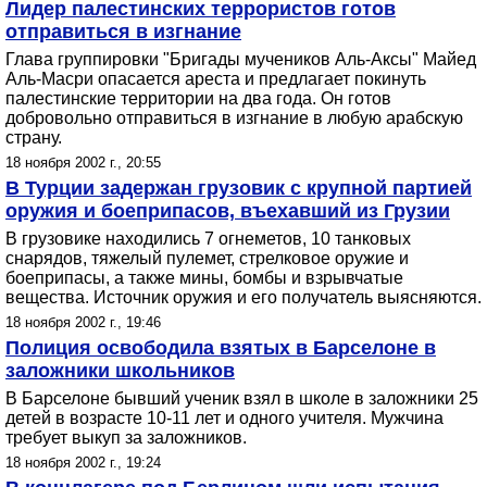
Лидер палестинских террористов готов
отправиться в изгнание
Глава группировки "Бригады мучеников Аль-Аксы" Майед
Аль-Масри опасается ареста и предлагает покинуть
палестинские территории на два года. Он готов
добровольно отправиться в изгнание в любую арабскую
страну.
18 ноября 2002 г., 20:55
В Турции задержан грузовик с крупной партией
оружия и боеприпасов, въехавший из Грузии
В грузовике находились 7 огнеметов, 10 танковых
снарядов, тяжелый пулемет, стрелковое оружие и
боеприпасы, а также мины, бомбы и взрывчатые
вещества. Источник оружия и его получатель выясняются.
18 ноября 2002 г., 19:46
Полиция освободила взятых в Барселоне в
заложники школьников
В Барселоне бывший ученик взял в школе в заложники 25
детей в возрасте 10-11 лет и одного учителя. Мужчина
требует выкуп за заложников.
18 ноября 2002 г., 19:24