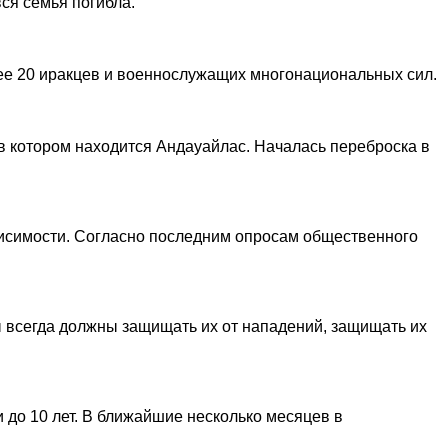
ся семья погибла.
лее 20 иракцев и военнослужащих многонациональных сил.
 котором находится Андауайлас. Началась переброска в
исимости. Согласно последним опросам общественного
Мы всегда должны защищать их от нападений, защищать их
 до 10 лет. В ближайшие несколько месяцев в