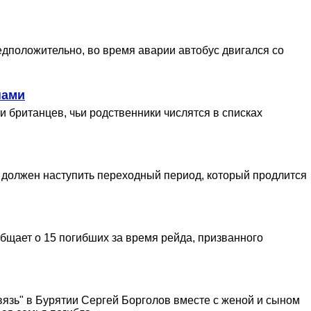
едположительно, во время аварии автобус двигался со
нами
 британцев, чьи родственники числятся в списках
 должен наступить переходный период, который продлится
щает о 15 погибших за время рейда, призванного
язь" в Бурятии Сергей Борголов вместе с женой и сыном