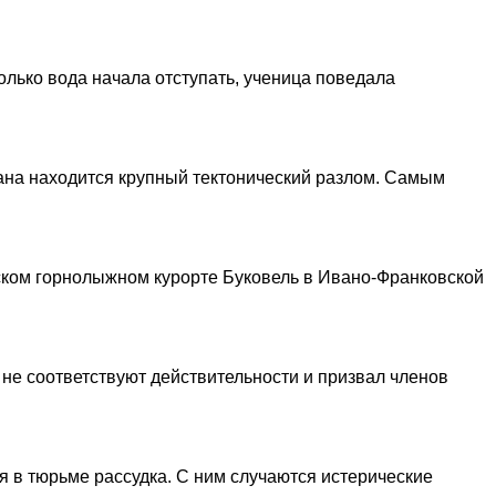
олько вода начала отступать, ученица поведала
еана находится крупный тектонический разлом. Самым
тском горнолыжном курорте Буковель в Ивано-Франковской
 не соответствуют действительности и призвал членов
 в тюрьме рассудка. С ним случаются истерические