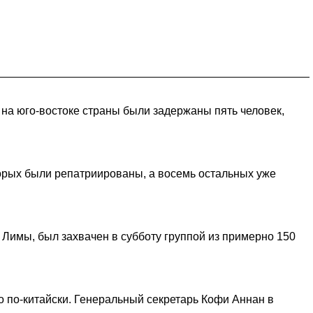
на юго-востоке страны были задержаны пять человек,
оторых были репатриированы, а восемь остальных уже
 Лимы, был захвачен в субботу группой из примерно 150
о по-китайски. Генеральный секретарь Кофи Аннан в