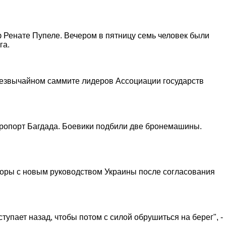
Ренате Пупеле. Вечером в пятницу семь человек были
га.
резвычайном саммите лидеров Ассоциации государств
эропорт Багдада. Боевики подбили две бронемашины.
говоры с новым руководством Украины после согласования
пает назад, чтобы потом с силой обрушиться на берег", -