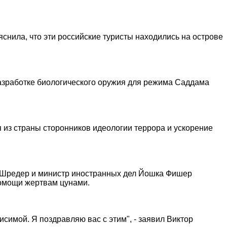
яснила, что эти российские туристы находились на острове
азработке биологического оружия для режима Саддама
з страны сторонников идеологии террора и ускорение
д Шредер и министр иностранных дел Йошка Фишер
помощи жертвам цунами.
симой. Я поздравляю вас с этим", - заявил Виктор