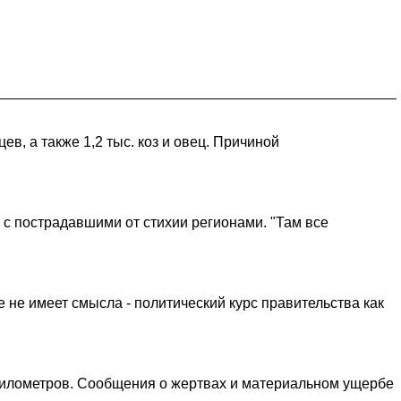
в, а также 1,2 тыс. коз и овец. Причиной
 с пострадавшими от стихии регионами. "Там все
 не имеет смысла - политический курс правительства как
3 километров. Сообщения о жертвах и материальном ущербе