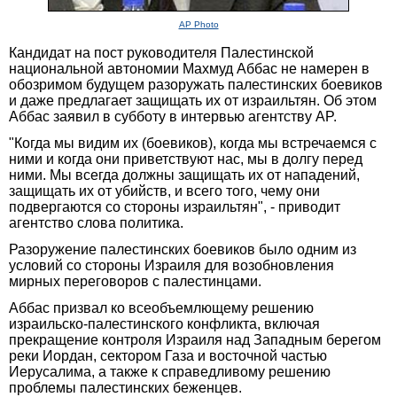
AP Photo
Кандидат на пост руководителя Палестинской
национальной автономии Махмуд Аббас не намерен в
обозримом будущем разоружать палестинских боевиков
и даже предлагает защищать их от израильтян. Об этом
Аббас заявил в субботу в интервью агентству AP.
"Когда мы видим их (боевиков), когда мы встречаемся с
ними и когда они приветствуют нас, мы в долгу перед
ними. Мы всегда должны защищать их от нападений,
защищать их от убийств, и всего того, чему они
подвергаются со стороны израильтян", - приводит
агентство слова политика.
Разоружение палестинских боевиков было одним из
условий со стороны Израиля для возобновления
мирных переговоров с палестинцами.
Аббас призвал ко всеобъемлющему решению
израильско-палестинского конфликта, включая
прекращение контроля Израиля над Западным берегом
реки Иордан, сектором Газа и восточной частью
Иерусалима, а также к справедливому решению
проблемы палестинских беженцев.