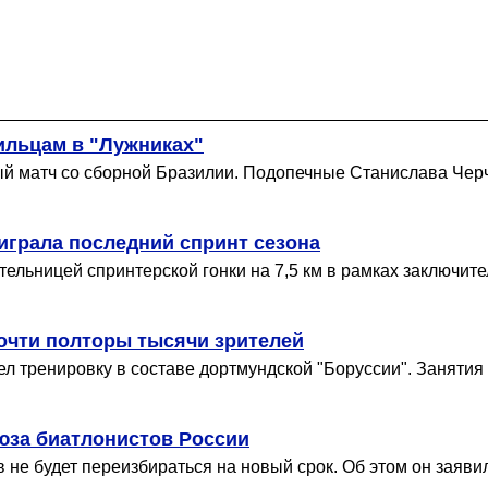
ильцам в "Лужниках"
й матч со сборной Бразилии. Подопечные Станислава Черч
играла последний спринт сезона
льницей спринтерской гонки на 7,5 км в рамках заключител
очти полторы тысячи зрителей
л тренировку в составе дортмундской "Боруссии". Занятия 
юза биатлонистов России
не будет переизбираться на новый срок. Об этом он заявил