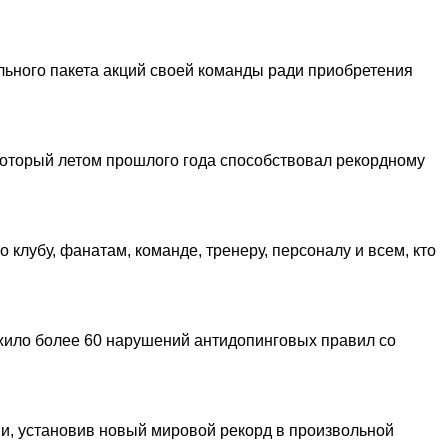
ьного пакета акций своей команды ради приобретения
который летом прошлого года способствовал рекордному
клубу, фанатам, команде, тренеру, персоналу и всем, кто
жило более 60 нарушений антидопинговых правил со
и, установив новый мировой рекорд в произвольной