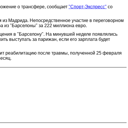
ложение о трансфере, сообщает
"Спорт-Экспресс"
со
м из Мадрида. Непосредственное участие в переговорном
а из "Барселоны" за 222 миллиона евро.
ащения в "Барселону". На минувшей неделе появлялись
ть выступать за парижан, если его зарплата будет
дит реабилитацию после травмы, полученной 25 февраля
есяц.