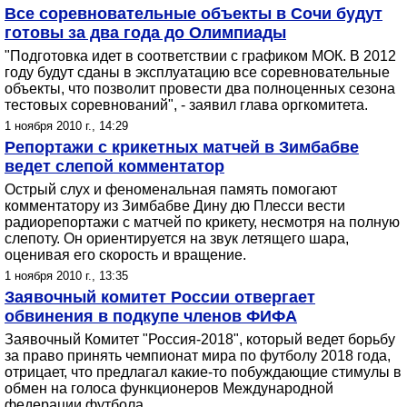
Все соревновательные объекты в Сочи будут
готовы за два года до Олимпиады
"Подготовка идет в соответствии с графиком МОК. В 2012
году будут сданы в эксплуатацию все соревновательные
объекты, что позволит провести два полноценных сезона
тестовых соревнований", - заявил глава оргкомитета.
1 ноября 2010 г., 14:29
Репортажи с крикетных матчей в Зимбабве
ведет слепой комментатор
Острый слух и феноменальная память помогают
комментатору из Зимбабве Дину дю Плесси вести
радиорепортажи с матчей по крикету, несмотря на полную
слепоту. Он ориентируется на звук летящего шара,
оценивая его скорость и вращение.
1 ноября 2010 г., 13:35
Заявочный комитет России отвергает
обвинения в подкупе членов ФИФА
Заявочный Комитет "Россия-2018", который ведет борьбу
за право принять чемпионат мира по футболу 2018 года,
отрицает, что предлагал какие-то побуждающие стимулы в
обмен на голоса функционеров Международной
федерации футбола.