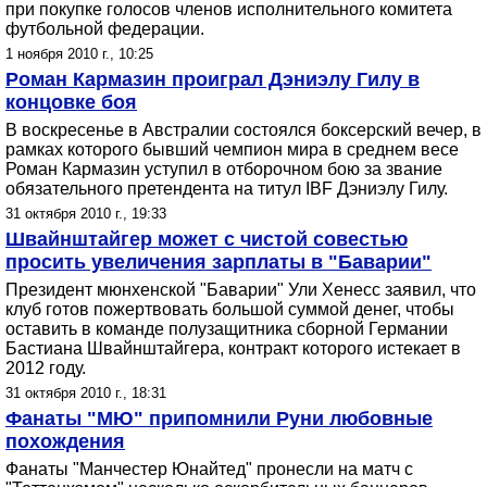
при покупке голосов членов исполнительного комитета
футбольной федерации.
1 ноября 2010 г., 10:25
Роман Кармазин проиграл Дэниэлу Гилу в
концовке боя
В воскресенье в Австралии состоялся боксерский вечер, в
рамках которого бывший чемпион мира в среднем весе
Роман Кармазин уступил в отборочном бою за звание
обязательного претендента на титул IBF Дэниэлу Гилу.
31 октября 2010 г., 19:33
Швайнштайгер может с чистой совестью
просить увеличения зарплаты в "Баварии"
Президент мюнхенской "Баварии" Ули Хенесс заявил, что
клуб готов пожертвовать большой суммой денег, чтобы
оставить в команде полузащитника сборной Германии
Бастиана Швайнштайгера, контракт которого истекает в
2012 году.
31 октября 2010 г., 18:31
Фанаты "МЮ" припомнили Руни любовные
похождения
Фанаты "Манчестер Юнайтед" пронесли на матч с