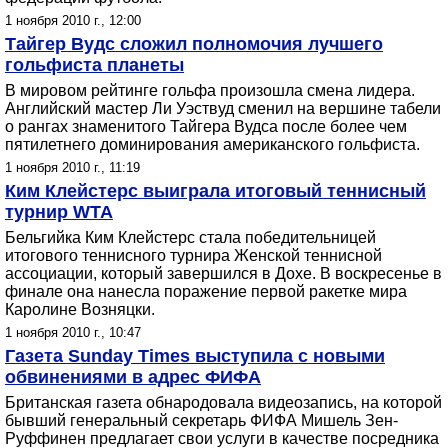
1 ноября 2010 г., 12:00
Тайгер Вудс сложил полномочия лучшего
гольфиста планеты
В мировом рейтинге гольфа произошла смена лидера.
Английский мастер Ли Уэствуд сменил на вершине табели
о рангах знаменитого Тайгера Вудса после более чем
пятилетнего доминирования американского гольфиста.
1 ноября 2010 г., 11:19
Ким Клейстерс выиграла итоговый теннисный
турнир WTA
Бельгийка Ким Клейстерс стала победительницей
итогового теннисного турнира Женской теннисной
ассоциации, который завершился в Дохе. В воскресенье в
финале она нанесла поражение первой ракетке мира
Каролине Возняцки.
1 ноября 2010 г., 10:47
Газета Sunday Times выступила с новыми
обвинениями в адрес ФИФА
Британская газета обнародовала видеозапись, на которой
бывший генеральный секретарь ФИФА Мишель Зен-
Руффинен предлагает свои услуги в качестве посредника