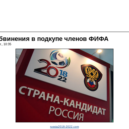
обвинения в подкупе членов ФИФА
., 10:35
russia2018-2022.com