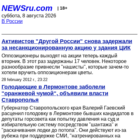
NEWSru.com
| 18+
суббота, 8 августа 2026
В России
Активистов "Другой России" снова задержали
за несанкционированную акцию у здания ЦИК
Оппозиционеры выходят на акции теперь каждый
вторник. В этот раз задержаны 17 человек. Некоторое
разнообразие привнесли "нашисты", которые зачем-то
хотели вручить оппозиционерам цветы.
28 february 2012 г., 23:22
Голодающие в Лермонтове заболели
"оранжевой чумой", объявили власти
Ставрополья
Губернатор Ставропольского края Валерий Гаевский
расценил голодовку в Лермонтове бывших кандидатов в
депутаты горсовета как попытку давления на суд и
избирательную систему посредством "шантажа" и
"раскачивания лодки до потопа". Они действуют из-за
рубежа при поддержке СМИ, "натренированных на