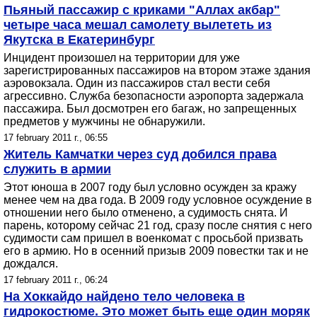
Пьяный пассажир с криками "Аллах акбар"
четыре часа мешал самолету вылететь из
Якутска в Екатеринбург
Инцидент произошел на территории для уже
зарегистрированных пассажиров на втором этаже здания
аэровокзала. Один из пассажиров стал вести себя
агрессивно. Служба безопасности аэропорта задержала
пассажира. Был досмотрен его багаж, но запрещенных
предметов у мужчины не обнаружили.
17 february 2011 г., 06:55
Житель Камчатки через суд добился права
служить в армии
Этот юноша в 2007 году был условно осужден за кражу
менее чем на два года. В 2009 году условное осуждение в
отношении него было отменено, а судимость снята. И
парень, которому сейчас 21 год, сразу после снятия с него
судимости сам пришел в военкомат с просьбой призвать
его в армию. Но в осенний призыв 2009 повестки так и не
дождался.
17 february 2011 г., 06:24
На Хоккайдо найдено тело человека в
гидрокостюме. Это может быть еще один моряк