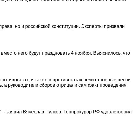
рава, но и российской конституции. Эксперты призвали
 вместо него будут праздновать 4 ноября. Выяснилось, что
противогазах, и также в противогазах пели строевые песни
сь, а руководители сборов отрицали сам факт проведения
", - заявил Вячеслав Чулков. Генпрокурор РФ удовлетворил