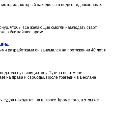
н моторист, который находился в воде в гидрокостюме.
конур, чтобы все желающие смогли наблюдать старт
 уже в ближайшее время.
рофа
ми разработками он занимался на протяжении 40 лет, и
конодательную инициативу Путина по отмене
пает на права и свободы. После трагедии в Беслане
вух судов находится на шлюпке. Кроме того, в этом же