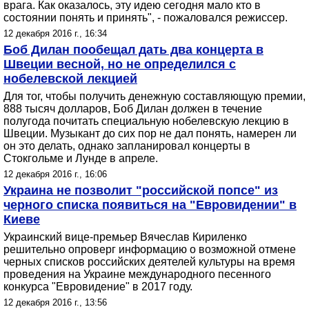
врага. Как оказалось, эту идею сегодня мало кто в
состоянии понять и принять", - пожаловался режиссер.
12 декабря 2016 г., 16:34
Боб Дилан пообещал дать два концерта в
Швеции весной, но не определился с
нобелевской лекцией
Для тог, чтобы получить денежную составляющую премии,
888 тысяч долларов, Боб Дилан должен в течение
полугода почитать специальную нобелевскую лекцию в
Швеции. Музыкант до сих пор не дал понять, намерен ли
он это делать, однако запланировал концерты в
Стокгольме и Лунде в апреле.
12 декабря 2016 г., 16:06
Украина не позволит "российской попсе" из
черного списка появиться на "Евровидении" в
Киеве
Украинский вице-премьер Вячеслав Кириленко
решительно опроверг информацию о возможной отмене
черных списков российских деятелей культуры на время
проведения на Украине международного песенного
конкурса "Евровидение" в 2017 году.
12 декабря 2016 г., 13:56