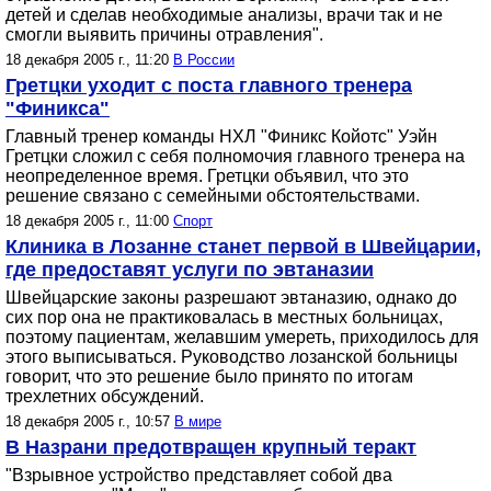
детей и сделав необходимые анализы, врачи так и не
смогли выявить причины отравления".
18 декабря 2005 г., 11:20
В России
Гретцки уходит с поста главного тренера
"Финикса"
Главный тренер команды НХЛ "Финикс Койотс" Уэйн
Гретцки сложил с себя полномочия главного тренера на
неопределенное время. Гретцки объявил, что это
решение связано с семейными обстоятельствами.
18 декабря 2005 г., 11:00
Спорт
Клиника в Лозанне станет первой в Швейцарии,
где предоставят услуги по эвтаназии
Швейцарские законы разрешают эвтаназию, однако до
сих пор она не практиковалась в местных больницах,
поэтому пациентам, желавшим умереть, приходилось для
этого выписываться. Руководство лозанской больницы
говорит, что это решение было принято по итогам
трехлетних обсуждений.
18 декабря 2005 г., 10:57
В мире
В Назрани предотвращен крупный теракт
"Взрывное устройство представляет собой два