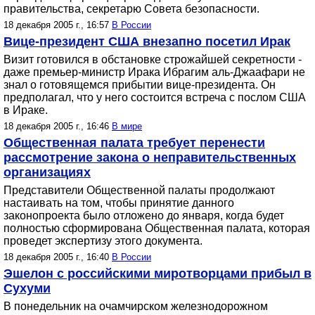
правительства, секретарю Совета безопасности.
18 декабря 2005 г., 16:57
В России
Вице-президент США внезапно посетил Ирак
Визит готовился в обстановке строжайшей секретности -
даже премьер-министр Ирака Ибрагим аль-Джаафари не
знал о готовящемся прибытии вице-президента. Он
предполагал, что у него состоится встреча с послом США
в Ираке.
18 декабря 2005 г., 16:46
В мире
Общественная палата требует перенести
рассмотрение закона о неправительственных
организациях
Представители Общественной палаты продолжают
настаивать на том, чтобы принятие данного
законопроекта было отложено до января, когда будет
полностью сформирована Общественная палата, которая
проведет экспертизу этого документа.
18 декабря 2005 г., 16:40
В России
Эшелон с российскими миротворцами прибыл в
Сухуми
В понедельник на очамчирском железнодорожном