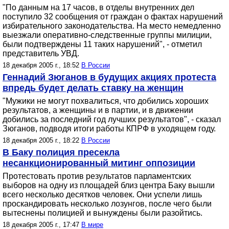
"По данным на 17 часов, в отделы внутренних дел
поступило 32 сообщения от граждан о фактах нарушений
избирательного законодательства. На место немедленно
выезжали оперативно-следственные группы милиции,
были подтверждены 11 таких нарушений", - отметил
представитель УВД.
18 декабря 2005 г., 18:52
В России
Геннадий Зюганов в будущих акциях протеста
впредь будет делать ставку на женщин
"Мужики не могут похвалиться, что добились хороших
результатов, а женщины и в партии, и в движении
добились за последний год лучших результатов", - сказал
Зюганов, подводя итоги работы КПРФ в уходящем году.
18 декабря 2005 г., 18:22
В России
В Баку полиция пресекла
несанкционированный митинг оппозиции
Протестовать против результатов парламентских
выборов на одну из площадей близ центра Баку вышли
всего несколько десятков человек. Они успели лишь
проскандировать несколько лозунгов, после чего были
вытеснены полицией и вынуждены были разойтись.
18 декабря 2005 г., 17:47
В мире