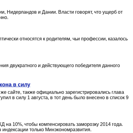
и, Нидерландов и Дании. Власти говорят, что ущерб от
чно.
птически относятся к родителям, чьи профессии, казалось
ния двукратного и действующего победителя данного
кона в силу
 же сайте, также официально зарегистрировались глава
ил в силу 1 августа, в тот день было внесено в список 9
 на 10%, чтобы компенсировать заморозку 2014 года.
 индексации только Минэкономразвития.