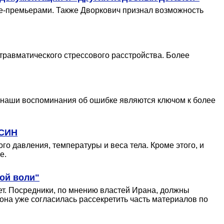
е-премьерами. Также Дворкович признал возможность
равматического стрессового расстройства. Более
, наши воспоминания об ошибке являются ключом к более
ФСИН
 давления, температуры и веса тела. Кроме этого, и
е.
рой воли"
ет. Посредники, по мнению властей Ирана, должны
она уже согласилась рассекретить часть материалов по