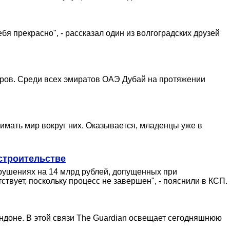
бя прекрасно", - рассказал один из волгоградских друзей
аров. Среди всех эмиратов ОАЭ Дубай на протяжении
ать мир вокруг них. Оказывается, младенцы уже в
строительстве
рушениях на 14 млрд рублей, допущенных при
твует, поскольку процесс не завершен", - пояснили в КСП.
ндоне. В этой связи The Guardian освещает сегодняшнюю