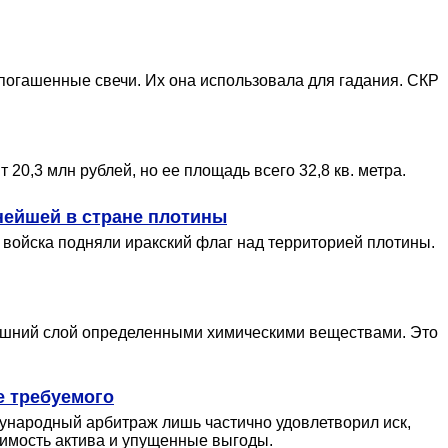
епогашенные свечи. Их она использовала для гадания. СКР
20,3 млн рублей, но ее площадь всего 32,8 кв. метра.
нейшей в стране плотины
войска подняли иракский флаг над территорией плотины.
нешний слой определенными химическими веществами. Это
е требуемого
дународный арбитраж лишь частично удовлетворил иск,
тоимость актива и упущенные выгоды.