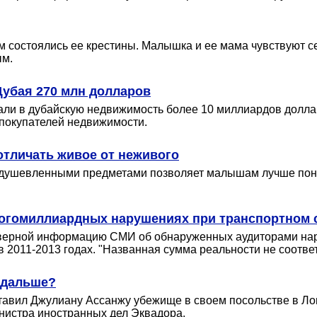
ем состоялись ее крестины. Малышка и ее мама чувствуют се
ым.
Дубая 270 млн долларов
вали в дубайскую недвижимость более 10 миллиардов долл
 покупателей недвижимости.
тличать живое от неживого
душевленными предметами позволяет малышам лучше поним
огомиллиардных нарушениях при транспортном 
товерной информацию СМИ об обнаруженных аудиторами на
011-2013 годах. "Названная сумма реальности не соответс
о дальше?
ставил Джулиану Ассанжу убежище в своем посольстве в Ло
нистра иностранных дел Эквадора.