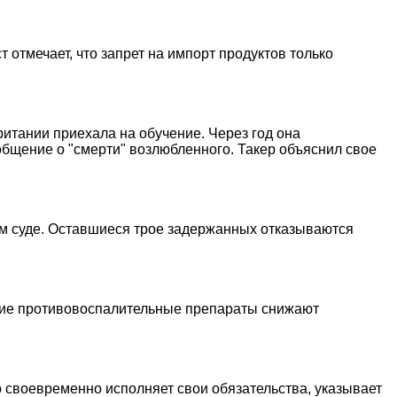
 отмечает, что запрет на импорт продуктов только
итании приехала на обучение. Через год она
общение о "смерти" возлюбленного. Такер объяснил свое
ом суде. Оставшиеся трое задержанных отказываются
щие противовоспалительные препараты снижают
пр своевременно исполняет свои обязательства, указывает