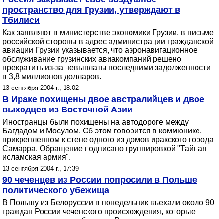
пространство для Грузии, утверждают в
Тбилиси
Как заявляют в министерстве экономики Грузии, в письме
российской стороны в адрес администрации гражданской
авиации Грузии указывается, что аэронавигационное
обслуживание грузинских авиакомпаний решено
прекратить из-за невыплаты последними задолженности
в 3,8 миллионов долларов.
13 сентября 2004 г., 18:02
В Ираке похищены двое австралийцев и двое
выходцев из Восточной Азии
Иностранцы были похищены на автодороге между
Багдадом и Мосулом. Об этом говорится в коммюнике,
прикрепленном к стене одного из домов иракского города
Самарра. Обращение подписано группировкой "Тайная
исламская армия".
13 сентября 2004 г., 17:39
90 чеченцев из России попросили в Польше
политического убежища
В Польшу из Белоруссии в понедельник въехали около 90
граждан России чеченского происхождения, которые