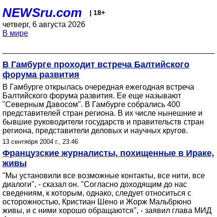
NEWSru.com
| 18+
четверг, 6 августа 2026
В мире
В Гамбурге проходит встреча Балтийского
форума развития
В Гамбурге открылась очередная ежегодная встреча
Балтийского форума развития. Ее еще называют
"Северным Давосом". В Гамбурге собрались 400
представителей стран региона. В их числе нынешние и
бывшие руководители государств и правительств стран
региона, представители деловых и научных кругов.
13 сентября 2004 г., 23:46
Французские журналисты, похищенные в Ираке,
живы
"Мы установили все возможные контакты, все нити, все
диалоги", - сказал он. "Согласно доходящим до нас
сведениям, к которым, однако, следует относиться с
осторожностью, Кристиан Шено и Жорж Мальбрюно
живы, и с ними хорошо обращаются", - заявил глава МИД