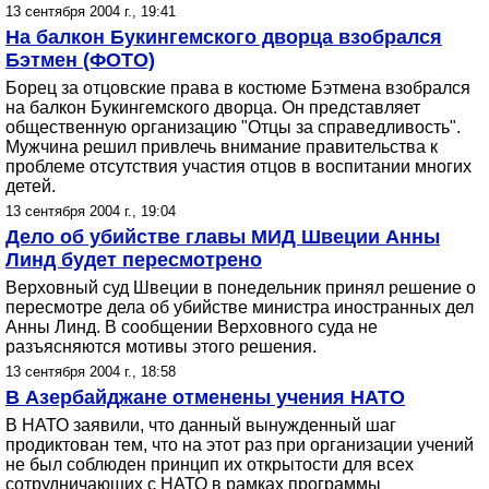
13 сентября 2004 г., 19:41
На балкон Букингемского дворца взобрался
Бэтмен (ФОТО)
Борец за отцовские права в костюме Бэтмена взобрался
на балкон Букингемского дворца. Он представляет
общественную организацию "Отцы за справедливость".
Мужчина решил привлечь внимание правительства к
проблеме отсутствия участия отцов в воспитании многих
детей.
13 сентября 2004 г., 19:04
Дело об убийстве главы МИД Швеции Анны
Линд будет пересмотрено
Верховный суд Швеции в понедельник принял решение о
пересмотре дела об убийстве министра иностранных дел
Анны Линд. В сообщении Верховного суда не
разъясняются мотивы этого решения.
13 сентября 2004 г., 18:58
В Азербайджане отменены учения НАТО
В НАТО заявили, что данный вынужденный шаг
продиктован тем, что на этот раз при организации учений
не был соблюден принцип их открытости для всех
сотрудничающих с НАТО в рамках программы