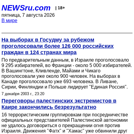
NEWSru.com
| 18+
пятница, 7 августа 2026
В мире
На выборах в Госудму за рубежом
проголосовали более 126 000 российских
граждан в 124 странах мира
По предварительным данным, в Израиле проголосовало
9 295 избирателей, во Франции - около 5 000 избирателей.
В Вашингтоне, Кливленде, Майами и Чикаго
проголосовали уже около 900 человек. На выборах в
Канаде проголосовало уже 693 человека. В Ливане,
Сирии, Финляндии и Польше лидирует "Единая Россия".
7 декабря 2003 г., 23:20
Переговоры палестинских экстремистов в
Каире закончились безрезультатно
16 террористическим группировкам при посредничестве
официальных представителей Палестинской автономии
не удалось договориться о прекращении огня против
Израиля. Движения "Фатх" и "Хамас" уже обвинили друг