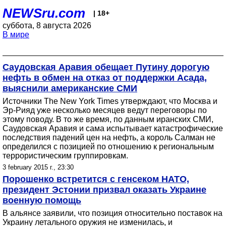
NEWSru.com
| 18+
суббота, 8 августа 2026
В мире
Саудовская Аравия обещает Путину дорогую
нефть в обмен на отказ от поддержки Асада,
выяснили американские СМИ
Источники The New York Times утверждают, что Москва и
Эр-Рияд уже несколько месяцев ведут переговоры по
этому поводу. В то же время, по данным иранских СМИ,
Саудовская Аравия и сама испытывает катастрофические
последствия падений цен на нефть, а король Салман не
определился с позицией по отношению к региональным
террористическим группировкам.
3 february 2015 г., 23:30
Порошенко встретится с генсеком НАТО,
президент Эстонии призвал оказать Украине
военную помощь
В альянсе заявили, что позиция относительно поставок на
Украину летального оружия не изменилась, и