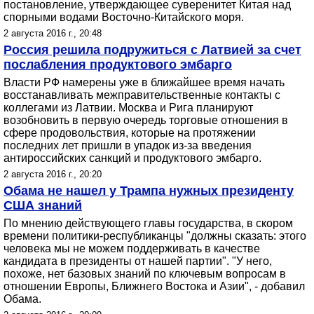
постановление, утверждающее суверенитет Китая над
спорными водами Восточно-Китайского моря.
2 августа 2016 г., 20:48
Россия решила подружиться с Латвией за счет
послабления продуктового эмбарго
Власти РФ намерены уже в ближайшее время начать
восстанавливать межправительственные контакты с
коллегами из Латвии. Москва и Рига планируют
возобновить в первую очередь торговые отношения в
сфере продовольствия, которые на протяжении
последних лет пришли в упадок из-за введения
антироссийских санкций и продуктового эмбарго.
2 августа 2016 г., 20:20
Обама не нашел у Трампа нужных президенту
США знаний
По мнению действующего главы государства, в скором
времени политики-республиканцы "должны сказать: этого
человека мы не можем поддерживать в качестве
кандидата в президенты от нашей партии". "У него,
похоже, нет базовых знаний по ключевым вопросам в
отношении Европы, Ближнего Востока и Азии", - добавил
Обама.