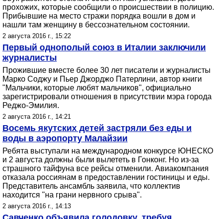
прохожих, которые сообщили о происшествии в полицию.
Прибывшие на место стражи порядка вошли в дом и
нашли там женщину в бессознательном состоянии.
2 августа 2016 г., 15:22
Первый однополый союз в Италии заключили
журналисты
Прожившие вместе более 30 лет писатели и журналисты
Марко Соджу и Пьер Джорджо Патерлини, автор книги
"Мальчики, которые любят мальчиков", официально
зарегистрировали отношения в присутствии мэра города
Реджо-Эмилия.
2 августа 2016 г., 14:21
Восемь якутских детей застряли без еды и
воды в аэропорту Малайзии
Ребята выступали на международном конкурсе ЮНЕСКО
и 2 августа должны были вылететь в Гонконг. Но из-за
страшного тайфуна все рейсы отменили. Авиакомпания
отказала россиянам в предоставлении гостиницы и еды.
Представитель ансамбль заявила, что коллектив
находится "на грани нервного срыва".
2 августа 2016 г., 14:13
Савченко объявила голодовку, требуя