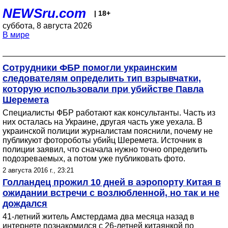
NEWSru.com
| 18+
суббота, 8 августа 2026
В мире
Сотрудники ФБР помогли украинским
следователям определить тип взрывчатки,
которую использовали при убийстве Павла
Шеремета
Специалисты ФБР работают как консультанты. Часть из
них осталась на Украине, другая часть уже уехала. В
украинской полиции журналистам пояснили, почему не
публикуют фотороботы убийц Шеремета. Источник в
полиции заявил, что сначала нужно точно определить
подозреваемых, а потом уже публиковать фото.
2 августа 2016 г., 23:21
Голландец прожил 10 дней в аэропорту Китая в
ожидании встречи с возлюбленной, но так и не
дождался
41-летний житель Амстердама два месяца назад в
интернете познакомился с 26-летней китаянкой по