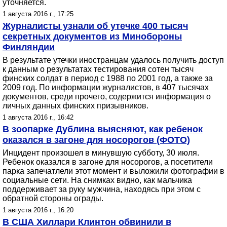
уточняется.
1 августа 2016 г., 17:25
Журналисты узнали об утечке 400 тысяч
секретных документов из Минобороны
Финляндии
В результате утечки иностранцам удалось получить доступ
к данным о результатах тестирования сотен тысяч
финских солдат в период с 1988 по 2001 год, а также за
2009 год. По информации журналистов, в 407 тысячах
документов, среди прочего, содержится информация о
личных данных финских призывников.
1 августа 2016 г., 16:42
В зоопарке Дублина выясняют, как ребенок
оказался в загоне для носорогов (ФОТО)
Инцидент произошел в минувшую субботу, 30 июля.
Ребенок оказался в загоне для носорогов, а посетители
парка запечатлели этот момент и выложили фотографии в
социальные сети. На снимках видно, как мальчика
поддерживает за руку мужчина, находясь при этом с
обратной стороны ограды.
1 августа 2016 г., 16:20
В США Хиллари Клинтон обвинили в