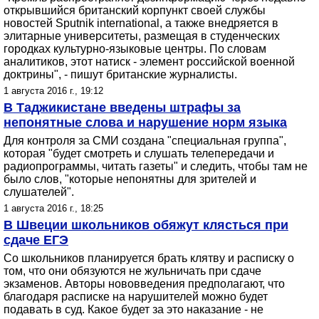
открывшийся британский корпункт своей службы
новостей Sputnik international, а также внедряется в
элитарные университеты, размещая в студенческих
городках культурно-языковые центры. По словам
аналитиков, этот натиск - элемент российской военной
доктрины", - пишут британские журналисты.
1 августа 2016 г., 19:12
В Таджикистане введены штрафы за
непонятные слова и нарушение норм языка
Для контроля за СМИ создана "специальная группа",
которая "будет смотреть и слушать телепередачи и
радиопрограммы, читать газеты" и следить, чтобы там не
было слов, "которые непонятны для зрителей и
слушателей".
1 августа 2016 г., 18:25
В Швеции школьников обяжут клясться при
сдаче ЕГЭ
Со школьников планируется брать клятву и расписку о
том, что они обязуются не жульничать при сдаче
экзаменов. Авторы нововведения предполагают, что
благодаря расписке на нарушителей можно будет
подавать в суд. Какое будет за это наказание - не