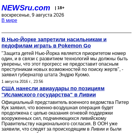
NEWSru.com
| 18+
воскресенье, 9 августа 2026
В мире
В Нью-Йорке запретили насильникам и
педофилам играть в Pokemon Go
"Защита детей Нью-Йорка является приоритетом номер
один, и в связи с развитием технологий мы должны быть
уверены, что этот прогресс не предоставит опасным
преступникам новых возможностей по поиску жертв", -
заявил губернатор штата Эндрю Куомо.
1 августа 2016 г., 23:56
США нанесли авиаудары по позициям
"Исламского государства" в Ливии
Официальный представитель военного ведомства Питер
Кук заявил, что военно-воздушная операция будет
продолжена с целью оказания огневой поддержки
вооруженных сил, подчиняющихся ливийскому
Правительству национального согласия. В ООН уже
заявили, что следят за происходящим в Ливии и были