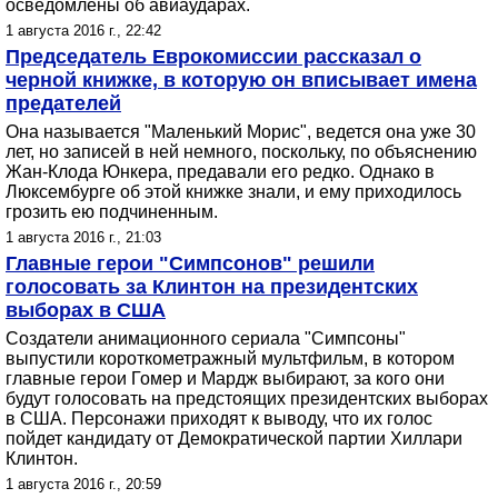
осведомлены об авиаударах.
1 августа 2016 г., 22:42
Председатель Еврокомиссии рассказал о
черной книжке, в которую он вписывает имена
предателей
Она называется "Маленький Морис", ведется она уже 30
лет, но записей в ней немного, поскольку, по объяснению
Жан-Клода Юнкера, предавали его редко. Однако в
Люксембурге об этой книжке знали, и ему приходилось
грозить ею подчиненным.
1 августа 2016 г., 21:03
Главные герои "Симпсонов" решили
голосовать за Клинтон на президентских
выборах в США
Создатели анимационного сериала "Симпсоны"
выпустили короткометражный мультфильм, в котором
главные герои Гомер и Мардж выбирают, за кого они
будут голосовать на предстоящих президентских выборах
в США. Персонажи приходят к выводу, что их голос
пойдет кандидату от Демократической партии Хиллари
Клинтон.
1 августа 2016 г., 20:59