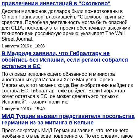
привлечении инвестиций в "Сколково"
Десятки миллионов долларов были пожертвованы в
Clinton Foundation, вложившей в "Сколково" крупные
средства. Подобная деятельность могла быть опасной
для США, поскольку этот проект обеспечивал высокими
технологиями российскую армию, указывает The Wall
Street Journal.
1 августа 2016 г., 16:08
В Мадриде заявили, что Гибралтару не
обойтись без Испании, если регион собрался
остаться в ЕС
По словам исполняющего обязанности министра
иностранных дел Испании Хосе Мануэля Гарсиа-
Маргальо, в тот момент, когда Великобритания выйдет из
состава ЕС, Гибралтар тоже выйдет. "Если Гибралтар
хочет остаться в ЕС, он может сделать это только с
Испанией", - заявил политик.
1 августа 2016 г., 15:49
МИД Турции вызвал представителя посольства
Германии из-за митинга в Кельне
Пресс-секретарь МИД Германии заявил, что нет ничего
необычного в вызове поверенного. По его словам, такое