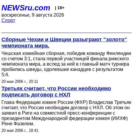
NEWSru.com
| 18+
воскресенье, 9 августа 2026
Спорт
Сборные Чехии и Швеции разыграют "золото"
чемпионата мира.
Чешская хоккейная сборная, победив команду Финляндии
со счетом 3:1, стала первой участницей финала рижского
чемпионата мира, а вслед за ней в главный матч турнира
пробились шведы, одолевшие канадцев с результатом
5:4.
20 мая 2006 г., 20:11
Третьяк считает, что России необходимо
подписать договор с НХЛ
Глава Федерации хоккея России (ФХР) Владислав Третьяк
считает, что России необходим договор с НХЛ. Об этом он
заявил в Риге на совместной пресс-конференции с
президентом Международной федерации хоккея (ИИХФ)
Рене Фазелем.
20 мая 2006 г., 18:41