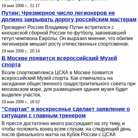
19 мая 2006 г., 21:17
Путин: Чрезмерное число легионеров не
должно закрывать дорогу российским мастерам
Президент России Владимир Путин встретился с
юношеской сборной России по футболу, завоевавшей
титул чемпиона Европы. Он выразил мнение, что обилие
легионеров мешает росту отечественных спортсменов.
19 мая 2006 г., 20:14
В Москве появится всероссийский Музей
спорта
Возле спорткомплекса ЦСКА в Москве появится
всероссийский Музей спорта. Как отмечалось на
заседании общественного градостроительного совета при
московском мэре, для размещения здания музея будет
выделен участок.
19 мая 2006 г., 18:52
"Спартак" в воскресенье сделает заявление о
ситуации с главным тренером
В прессе достаточно много рассуждают на эту тему, и
чтобы положить конец всем слухам, на следующий день
после финального матча на Кубок России с ЦСКА