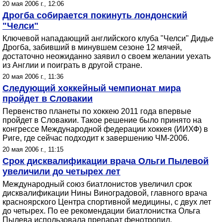
20 мая 2006 г., 12:06
Дрогба собирается покинуть лондонский
"Челси"
Ключевой нападающий английского клуба "Челси" Дидье
Дрогба, забивший в минувшем сезоне 12 мячей,
достаточно неожиданно заявил о своем желании уехать
из Англии и поиграть в другой стране.
20 мая 2006 г., 11:36
Следующий хоккейный чемпионат мира
пройдет в Словакии
Первенство планеты по хоккею 2011 года впервые
пройдет в Словакии. Такое решение было принято на
конгрессе Международной федерации хоккея (ИИХФ) в
Риге, где сейчас подходит к завершению ЧМ-2006.
20 мая 2006 г., 11:15
Срок дисквалификации врача Ольги Пылевой
увеличили до четырех лет
Международный союз биатлонистов увеличил срок
дисквалификации Нины Виноградовой, главного врача
красноярского Центра спортивной медицины, с двух лет
до четырех. По ее рекомендации биатлонистка Ольга
Пылева использовала препарат фенотропил.