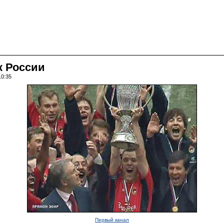
к России
10:35
Первый канал